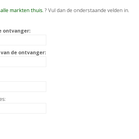
alle markten thuis.
? Vul dan de onderstaande velden in.
 ontvanger:
 van de ontvanger:
es: