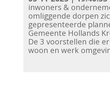
inwoners & onderneme
omliggende dorpen zic
gepresenteerde plann
Gemeente Hollands K
De 3 voorstellen die e
woon en werk omgeving