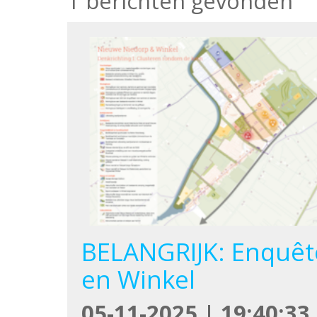
1 berichten gevonden
BELANGRIJK: Enquêt
en Winkel
05-11-2025 | 19:40:33