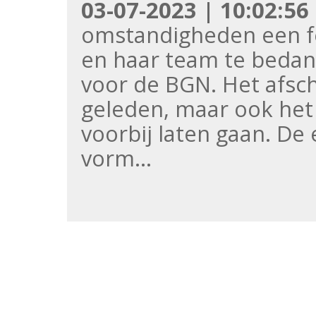
03-07-2023 | 10:02:56
omstandigheden een fe
en haar team te bedan
voor de BGN. Het afsch
geleden, maar ook het
voorbij laten gaan. D
vorm…