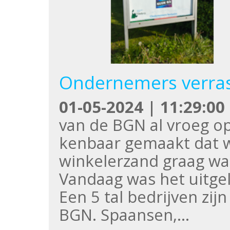
Ondernemers verras
01-05-2024 | 11:29:00
van de BGN al vroeg o
kenbaar gemaakt dat 
winkelerzand graag wat
Vandaag was het uitg
Een 5 tal bedrijven zijn
BGN. Spaansen,…