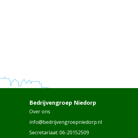
Bedrijvengroep Niedorp
Over ons
info@bedrijvengroepniedorp.nl
Secretariaat:
06-20152509