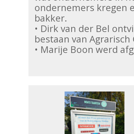
ondernemers kregen ee
bakker.
• Dirk van der Bel ontv
bestaan van Agrarisch 
• Marije Boon werd a