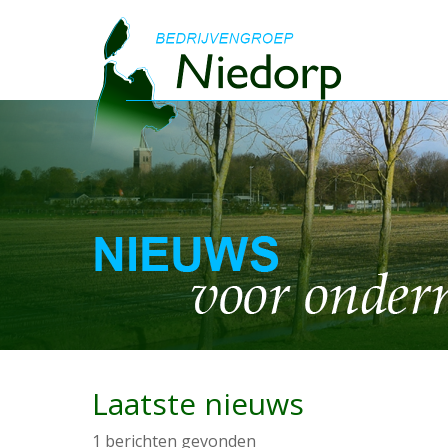
Laatste nieuws
1 berichten gevonden