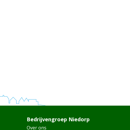
Bedrijvengroep Niedorp
Over ons