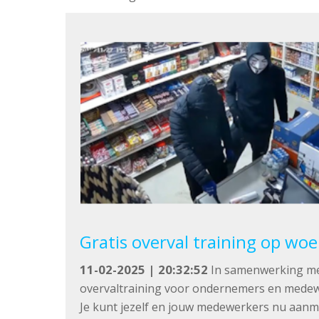
Gratis overval training op wo
11-02-2025 | 20:32:52
In samenwerking me
overvaltraining voor ondernemers en medew
Je kunt jezelf en jouw medewerkers nu aanme