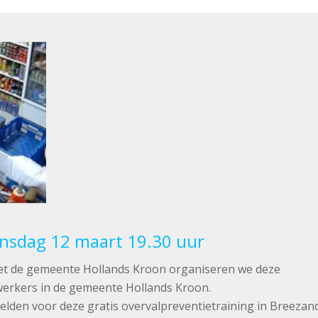
ensdag 12 maart 19.30 uur
t de gemeente Hollands Kroon organiseren we deze
erkers in de gemeente Hollands Kroon.
lden voor deze gratis overvalpreventietraining in Breezand