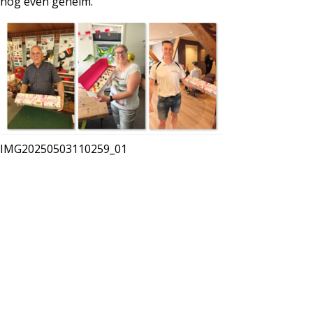
nog even geheim.
IMG20250503110259_01