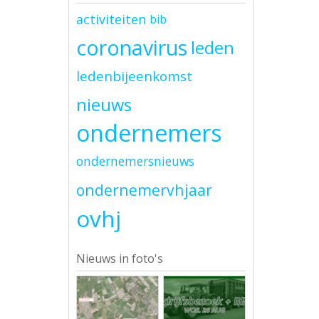
activiteiten
bib
coronavirus
leden
ledenbijeenkomst
nieuws
ondernemers
ondernemersnieuws
ondernemervhjaar
ovhj
Nieuws in foto's