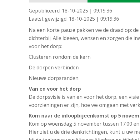
Gepubliceerd:
18-10-2025 | 09:19:36
Laatst gewijzigd:
18-10-2025 | 09:19:36
Na een korte pauze pakken we de draad op: de 
dichterbij. Alle ideeën, wensen en zorgen die i
voor het dorp:
Clusteren rondom de kern
De dorpen verbinden
Nieuwe dorpsranden
Van en voor het dorp
De dorpsvisie is van en voor het dorp, een vi
voorzieningen er zijn, hoe we omgaan met verke
Kom naar de inloopbijeenkomst op 5 novem
Kom op woensdag 5 november tussen 17.00 en 2
Hier ziet u de drie denkrichtingen, kunt u uw 
bij de toekomst van Nieuwe Niedorp en Winkel.