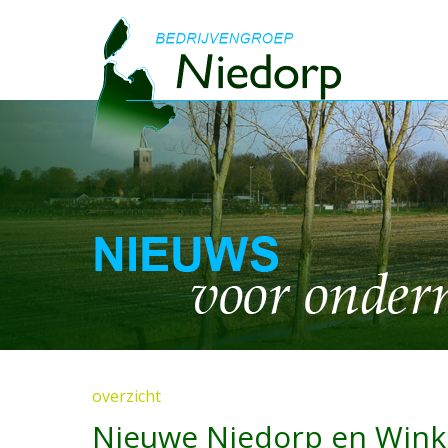
overzicht
Nieuwe Niedorp en Winke