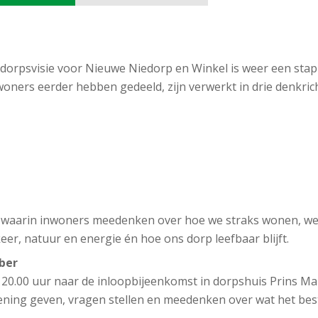
dorpsvisie voor Nieuwe Niedorp en Winkel is weer een stap
nwoners eerder hebben gedeeld, zijn verwerkt in drie denkri
sie waarin inwoners meedenken over hoe we straks wonen, we
er, natuur en energie én hoe ons dorp leefbaar blijft.
ber
0.00 uur naar de inloopbijeenkomst in dorpshuis Prins Mau
mening geven, vragen stellen en meedenken over wat het bes