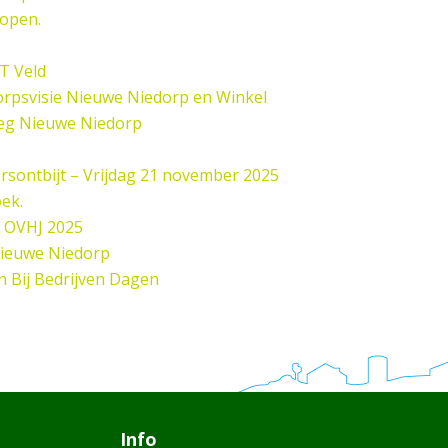
open.
 T Veld
rpsvisie Nieuwe Niedorp en Winkel
eg Nieuwe Niedorp
sontbijt – Vrijdag 21 november 2025
oek.
 OVHJ 2025
Nieuwe Niedorp
n Bij Bedrijven Dagen
Info