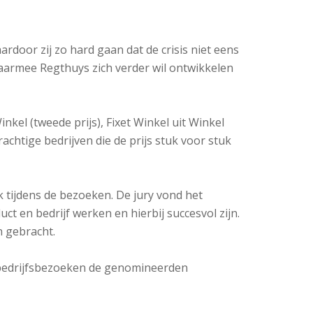
ardoor zij zo hard gaan dat de crisis niet eens
waarmee Regthuys zich verder wil ontwikkelen
el (tweede prijs), Fixet Winkel uit Winkel
achtige bedrijven die de prijs stuk voor stuk
k tijdens de bezoeken. De jury vond het
 en bedrijf werken en hierbij succesvol zijn.
 gebracht.
e bedrijfsbezoeken de genomineerden