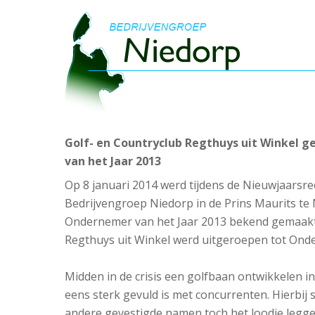
Golf- en Countryclub Regthuys uit Winkel 
van het Jaar 2013
Op 8 januari 2014 werd tijdens de Nieuwjaarsre
Bedrijvengroep Niedorp in de Prins Maurits te
Ondernemer van het Jaar 2013 bekend gemaakt.
Regthuys uit Winkel werd uitgeroepen tot Onde
Midden in de crisis een golfbaan ontwikkelen i
eens sterk gevuld is met concurrenten. Hierbij 
andere gevestigde namen toch het loodje legge