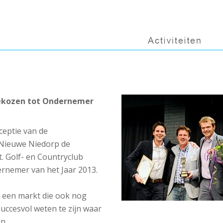
gekozen tot Ondernemer
ceptie van de
 Nieuwe Niedorp de
 Golf- en Countryclub
rnemer van het Jaar 2013.
n een markt die ook nog
succesvol weten te zijn waar
n.