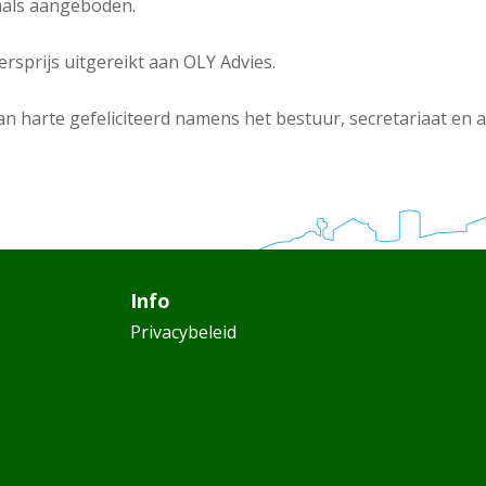
aals aangeboden.
sprijs uitgereikt aan OLY Advies.
n harte gefeliciteerd namens het bestuur, secretariaat en a
Info
Privacybeleid