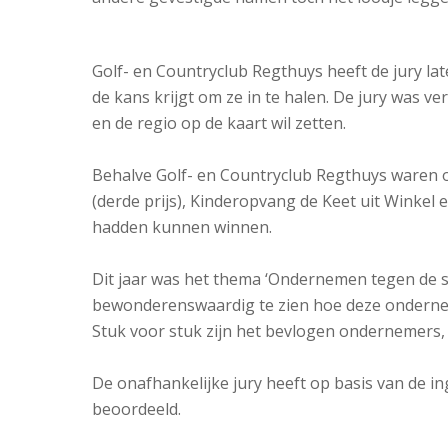
Golf- en Countryclub Regthuys heeft de jury late
de kans krijgt om ze in te halen. De jury was 
en de regio op de kaart wil zetten.
Behalve Golf- en Countryclub Regthuys waren o
(derde prijs), Kinderopvang de Keet uit Winkel e
hadden kunnen winnen.
Dit jaar was het thema ‘Ondernemen tegen de str
bewonderenswaardig te zien hoe deze ondernemer
Stuk voor stuk zijn het bevlogen ondernemers
De onafhankelijke jury heeft op basis van de 
beoordeeld.