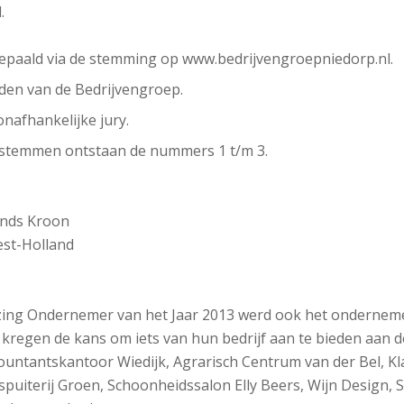
.
epaald via de stemming op www.bedrijvengroepniedorp.nl.
den van de Bedrijvengroep.
nafhankelijke jury.
 stemmen ontstaan de nummers 1 t/m 3.
ands Kroon
st-Holland
zing Ondernemer van het Jaar 2013 werd ook het onderneme
 kregen de kans om iets van hun bedrijf aan te bieden aan 
ountantskantoor Wiedijk, Agrarisch Centrum van der Bel, Kl
spuiterij Groen, Schoonheidssalon Elly Beers, Wijn Design, 