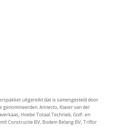
rspakket uitgereikt dat is samengesteld door
de genomineerden. Annecto, Klaver van der
averkaas, Hoebe Totaal Techniek, Golf- en
Smit Constructie BV, Bodem Belang BV, Triflor