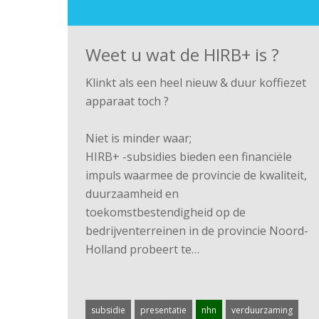
Weet u wat de HIRB+ is ?
Klinkt als een heel nieuw & duur koffiezet
apparaat toch ?
Niet is minder waar;
HIRB+ -subsidies bieden een financiële
impuls waarmee de provincie de kwaliteit,
duurzaamheid en
toekomstbestendigheid op de
bedrijventerreinen in de provincie Noord-
Holland probeert te…
subsidie
presentatie
nhn
verduurzaming