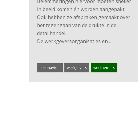
Belemmeringen hiervoor moeten sneller
in beeld komen én worden aangepakt.
Ook hebben ze afspraken gemaakt over
het tegengaan van de drukte in de
detailhandel.
De werkgeversorganisaties en…
coronavirus
werkgevers
werknemers