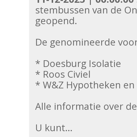
stembussen van de Ond
geopend.
De genomineerde voor 
* Doesburg Isolatie
* Roos Civiel
* W&Z Hypotheken en 
Alle informatie over 
U kunt…