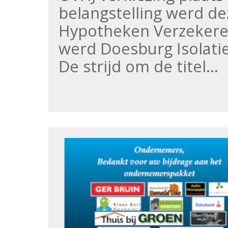
belangstelling werd d
Hypotheken Verzekere
werd Doesburg Isolati
De strijd om de titel…