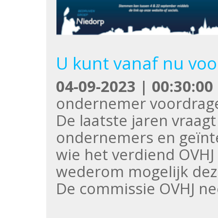
U kunt vanaf nu voo
04-09-2023 | 00:30:00
ondernemer voordrag
De laatste jaren vraag
ondernemers en geïnte
wie het verdiend OVHJ 
wederom mogelijk dez
De commissie OVHJ n