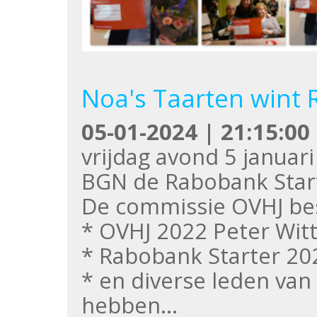
Noa's Taarten wint 
05-01-2024 | 21:15:00
vrijdag avond 5 januar
BGN de Rabobank Start
De commissie OVHJ bes
* OVHJ 2022 Peter Wit
* Rabobank Starter 202
* en diverse leden van
hebben…