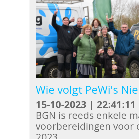
Wie volgt PeWi's Ni
15-10-2023 | 22:41:11
BGN is reeds enkele 
voorbereidingen voor 
2023.