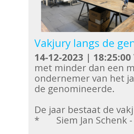
Vakjury langs de ge
14-12-2023 | 18:25:00
met minder dan een ma
ondernemer van het jaa
de genomineerde.
De jaar bestaat de vakj
* Siem Jan Schenk -