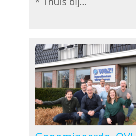
* Thuis bij…