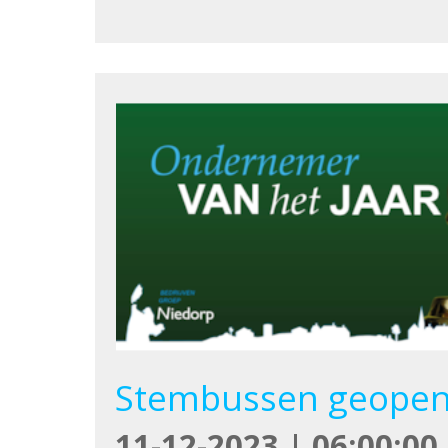
Stembussen geopend
11-12-2023 | 06:00:00