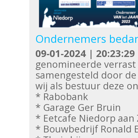
Ondernemers bedan
09-01-2024 | 20:23:29
genomineerde verrast 
samengesteld door de
wij als bestuur deze 
* Rabobank
* Garage Ger Bruin
* Eetcafe Niedorp aan
* Bouwbedrijf Ronald 