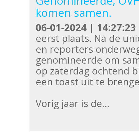
Genomineerde, OVHJ
komen samen.
06-01-2024 | 14:27:23
eerst plaats. Na de uni
en reporters onderwe
genomineerde om sam
op zaterdag ochtend b
een toast uit te breng
Vorig jaar is de…