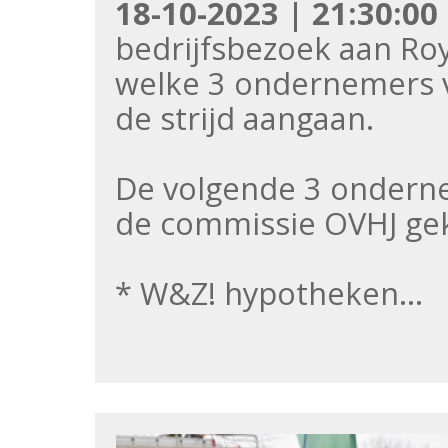
18-10-2023 | 21:30:00
bedrijfsbezoek aan Ro
welke 3 ondernemers v
de strijd aangaan.
De volgende 3 onderne
de commissie OVHJ ge
* W&Z! hypotheken…