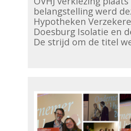
OVHJ verkiezing plaats
belangstelling werd d
Hypotheken Verzekere
Doesburg Isolatie en 
De strijd om de titel 