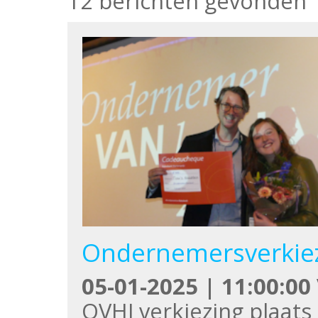
12 berichten gevonden
Ondernemersverkie
05-01-2025 | 11:00:00
OVHJ verkiezing plaats