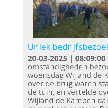
Uniek bedrijfsbezoe
20-03-2025 | 08:09:00
omstandigheden bezoch
woensdag Wijland de K
over de brug waren sta
de tuin, en vertelde o
Wijland de Kampen dan