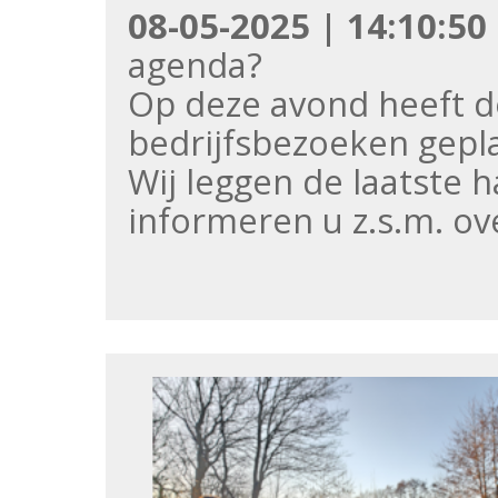
08-05-2025 | 14:10:50
agenda?
Op deze avond heeft d
bedrijfsbezoeken gepl
Wij leggen de laatste
informeren u z.s.m. ov