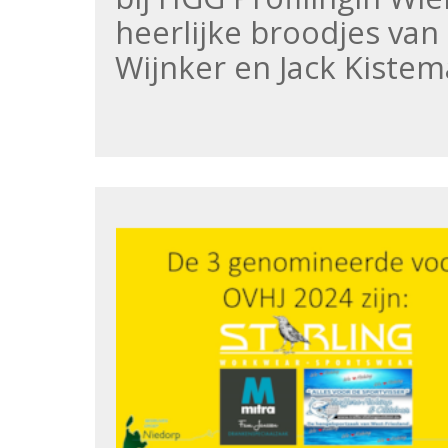
heerlijke broodjes va
Wijnker en Jack Kiste