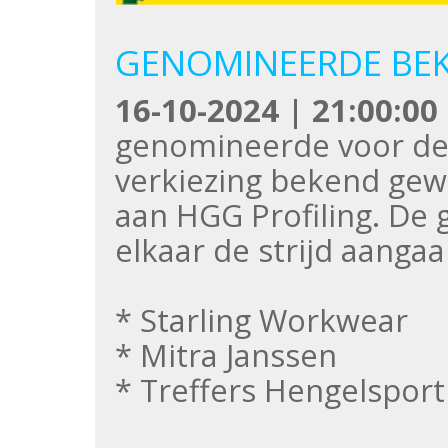
GENOMINEERDE BE
16-10-2024 | 21:00:00
genomineerde voor de
verkiezing bekend gew
aan HGG Profiling. De 
elkaar de strijd aangaan
* Starling Workwear
* Mitra Janssen
* Treffers Hengelspor