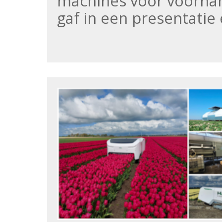
machines voor voornam
gaf in een presentati