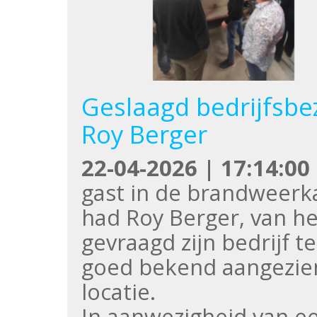
Geslaagd bedrijfsb
Roy Berger
22-04-2026 | 17:14:00
gast in de brandweerk
had Roy Berger, van he
gevraagd zijn bedrijf t
goed bekend aangezien
locatie.
In aanwezigheid van e