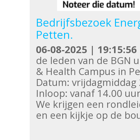
Bedrijfsbezoek Ener
Petten.
06-08-2025 | 19:15:56
de leden van de BGN u
& Health Campus in Pe
Datum: vrijdagmiddag
Inloop: vanaf 14.00 uu
We krijgen een rondle
en een kijkje op de b