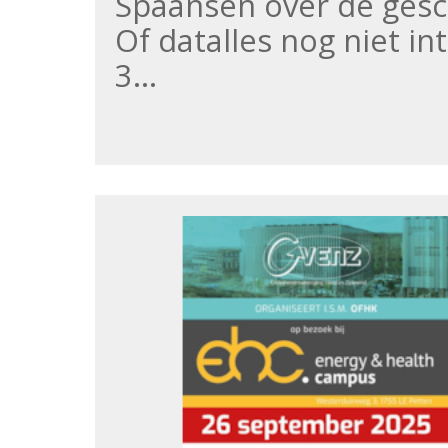
Spaansen over de gesc
Of datalles nog niet i
3…