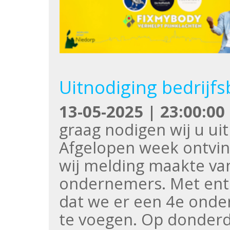
Uitnodiging bedrijf
13-05-2025 | 23:00:00
graag nodigen wij u ui
Afgelopen week ontvin
wij melding maakte va
ondernemers. Met en
dat we er een 4e ond
te voegen. Op donder