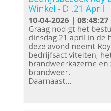
Winkel - Di.21 April
10-04-2026 | 08:48:27
Graag nodigt het bestu
dinsdag 21 april in de
deze avond neemt Roy 
bedrijfsactiviteiten, he
brandweerkazerne en zij
brandweer.
Daarnaast…