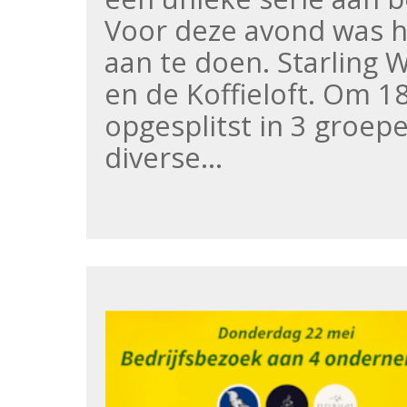
Voor deze avond was h
aan te doen. Starling 
en de Koffieloft. Om 
opgesplitst in 3 groepe
diverse…