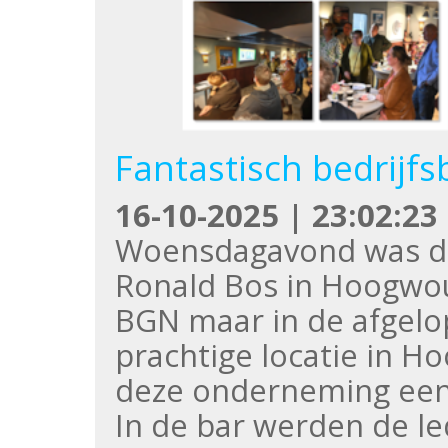
Fantastisch bedrijfs
16-10-2025 | 23:02:23
Woensdagavond was de 
Ronald Bos in Hoogwoud
BGN maar in de afgelo
prachtige locatie in H
deze onderneming een
In de bar werden de 