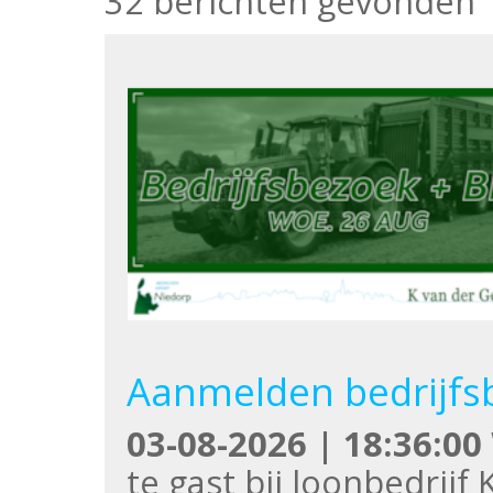
32 berichten gevonden
Aanmelden bedrijfs
03-08-2026 | 18:36:00
te gast bij loonbedrij