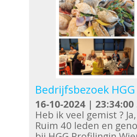
Bedrijfsbezoek HGG 
16-10-2024 | 23:34:00
Heb ik veel gemist ? Ja
Ruim 40 leden en gen
bij HGG Profilingin Wi