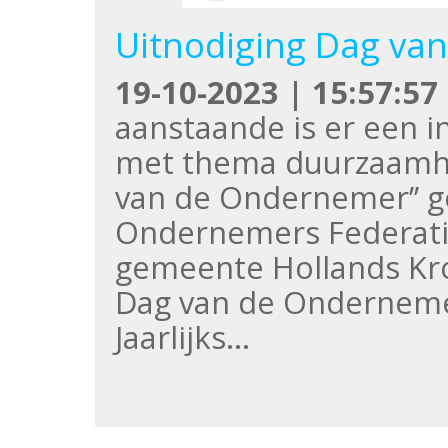
Uitnodiging Dag va
19-10-2023 | 15:57:57
aanstaande is er een 
met thema duurzaamhei
van de Ondernemer’’ g
Ondernemers Federati
gemeente Hollands Kr
Dag van de Ondernem
Jaarlijks…