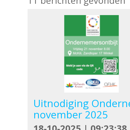
11 berichten gevonden
Uitnodiging Onderne
november 2025
18-10-2025 | 09:23:38