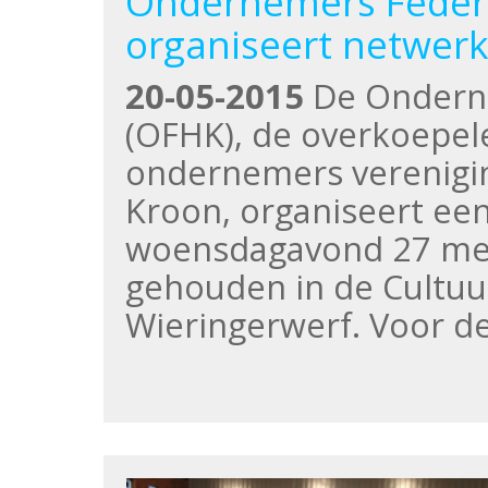
Ondernemers Federa
organiseert netwer
20-05-2015
De Onderne
(OFHK), de overkoepele
ondernemers verenigi
Kroon, organiseert ee
woensdagavond 27 mei
gehouden in de Cultuur
Wieringerwerf. Voor de