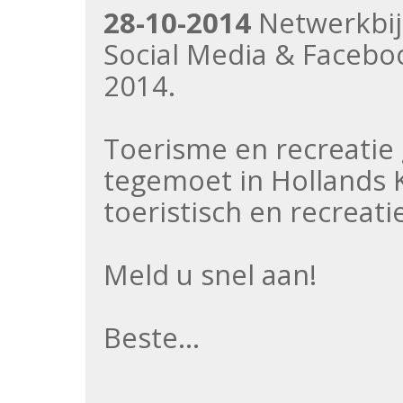
28-10-2014
Netwerkbij
Social Media & Faceb
2014.
Toerisme en recreatie
tegemoet in Hollands 
toeristisch en recreat
Meld u snel aan!
Beste…