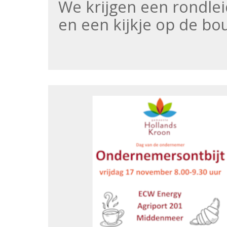
We krijgen een rondle
en een kijkje op de b