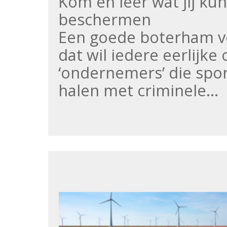
Kom en leer wat jij ku
beschermen
Een goede boterham v
dat wil iedere eerlijke
‘ondernemers’ die spo
halen met criminele…