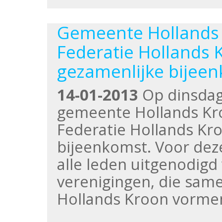
Gemeente Hollands
Federatie Hollands 
gezamenlijke bijee
14-01-2013
Op dinsdag
gemeente Hollands K
Federatie Hollands Kr
bijeenkomst. Voor dez
alle leden uitgenodigd
verenigingen, die sam
Hollands Kroon vormen