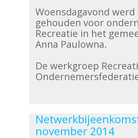
Woensdagavond werd 
gehouden voor ondern
Recreatie in het geme
Anna Paulowna.
De werkgroep Recreati
Ondernemersfederati
Netwerkbijeenkomst
november 2014