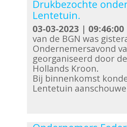
Drukbezochte onde
Lentetuin.
03-03-2023 | 09:46:00
van de BGN was gister
Ondernemersavond van
georganiseerd door d
Hollands Kroon.
Bij binnenkomst konde
Lentetuin aanschouwen