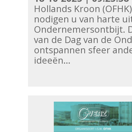
Hollands Kroon (OFHK
nodigen u van harte uit
Ondernemersontbijt. Dit
van de Dag van de Ond
ontspannen sfeer and
ideeën…