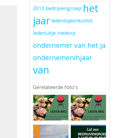
het
2013
bedrijvengroep
jaar
ledenbijeenkomst
ledenuitje
niedorp
ondernemer van het jaar
ondernemervhjaar
van
Gerelateerde foto's
n