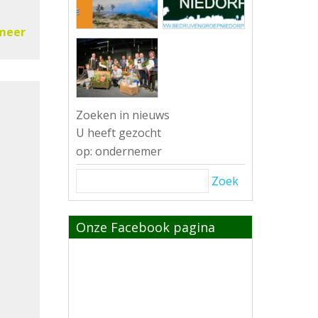
meer
Zoeken in nieuws
U heeft gezocht
op: ondernemer
Zoek
Onze Facebook pagina