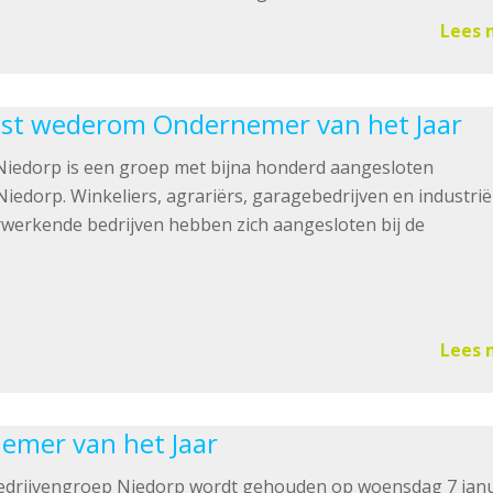
Lees 
est wederom Ondernemer van het Jaar
iedorp is een groep met bijna honderd aangesloten
edorp. Winkeliers, agrariërs, garagebedrijven en industrië
rwerkende bedrijven hebben zich aangesloten bij de
Lees 
emer van het Jaar
Bedrijvengroep Niedorp wordt gehouden op woensdag 7 janu