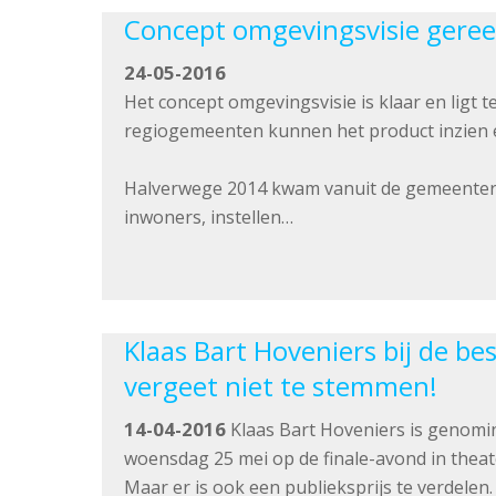
Concept omgevingsvisie gere
24-05-2016
Het concept omgevingsvisie is klaar en ligt 
regiogemeenten kunnen het product inzien e
Halverwege 2014 kwam vanuit de gemeentera
inwoners, instellen…
Klaas Bart Hoveniers bij de b
vergeet niet te stemmen!
14-04-2016
Klaas Bart Hoveniers is genom
woensdag 25 mei op de finale-avond in thea
Maar er is ook een publieksprijs te verdelen