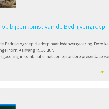
op bijeenkomst van de Bedrijvengroep
de Bedrijvengroep Niedorp haar ledenvergadering. Deze kee
ingerhorn. Aanvang 19.30 uur.
rgadering in combinatie met een bijzondere presentatie va
Lees 