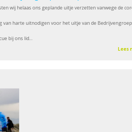
en wij helaas ons geplande uitje verzetten vanwege de co
og van harte uitnodigen voor het uitje van de Bedrijvengroep
e bij ons lid…
Lees 