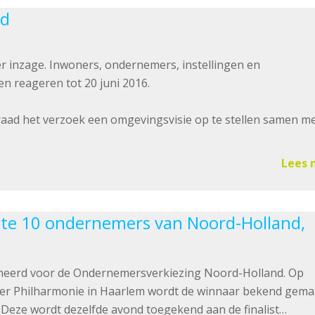
ed
ter inzage. Inwoners, ondernemers, instellingen en
n reageren tot 20 juni 2016.
ad het verzoek een omgevingsvisie op te stellen samen m
Lees 
este 10 ondernemers van Noord-Holland,
ineerd voor de Ondernemersverkiezing Noord-Holland. Op
ter Philharmonie in Haarlem wordt de winnaar bekend gema
. Deze wordt dezelfde avond toegekend aan de finalist…