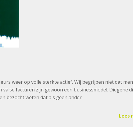
eurs weer op volle sterkte actief. Wij begrijpen niet dat me
en valse facturen zijn gewoon een businessmodel. Diegene d
n bezocht weten dat als geen ander.
Lees 