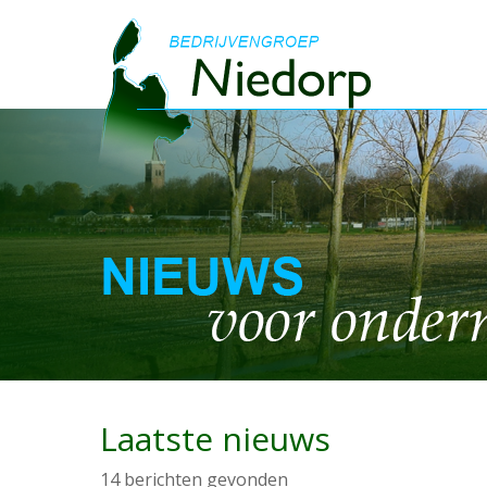
Laatste nieuws
14 berichten gevonden