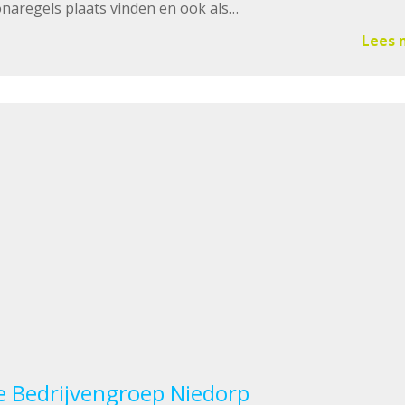
naregels plaats vinden en ook als…
Lees 
e Bedrijvengroep Niedorp