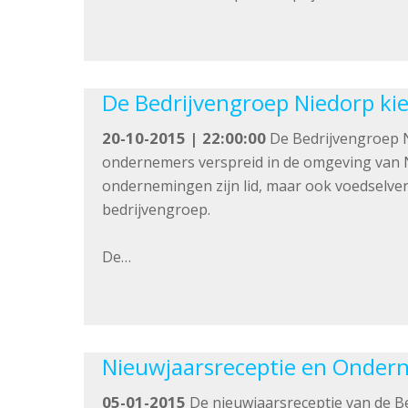
De Bedrijvengroep Niedorp ki
20-10-2015 | 22:00:00
De Bedrijvengroep N
ondernemers verspreid in de omgeving van Ni
ondernemingen zijn lid, maar ook voedselve
bedrijvengroep.
De…
Nieuwjaarsreceptie en Ondern
05-01-2015
De nieuwjaarsreceptie van de 