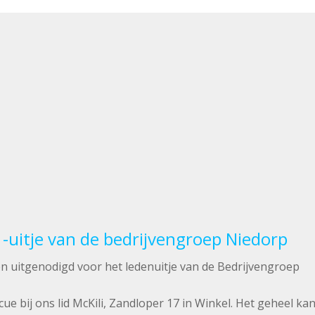
-uitje van de bedrijvengroep Niedorp
len uitgenodigd voor het ledenuitje van de Bedrijvengroep
 bij ons lid McKili, Zandloper 17 in Winkel. Het geheel ka