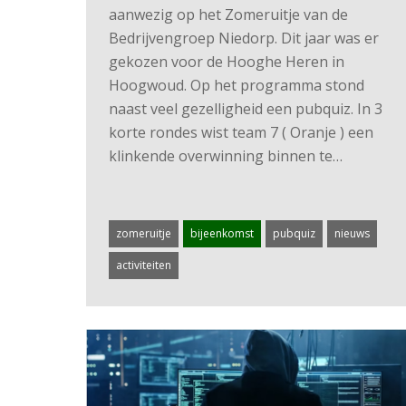
aanwezig op het Zomeruitje van de
Bedrijvengroep Niedorp. Dit jaar was er
gekozen voor de Hooghe Heren in
Hoogwoud. Op het programma stond
naast veel gezelligheid een pubquiz. In 3
korte rondes wist team 7 ( Oranje ) een
klinkende overwinning binnen te…
zomeruitje
bijeenkomst
pubquiz
nieuws
activiteiten