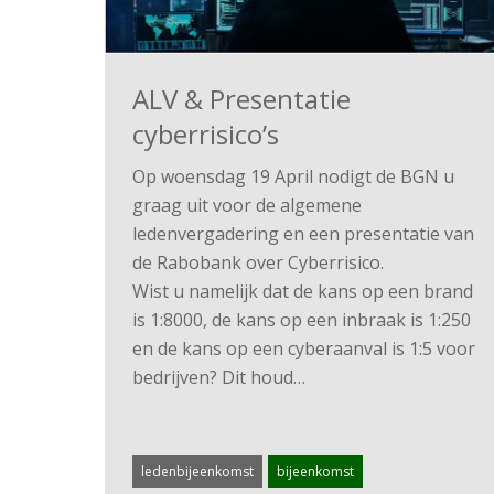
ALV & Presentatie
cyberrisico’s
Op woensdag 19 April nodigt de BGN u
graag uit voor de algemene
ledenvergadering en een presentatie van
de Rabobank over Cyberrisico.
Wist u namelijk dat de kans op een brand
is 1:8000, de kans op een inbraak is 1:250
en de kans op een cyberaanval is 1:5 voor
bedrijven? Dit houd…
ledenbijeenkomst
bijeenkomst