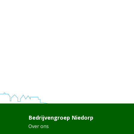
Bedrijvengroep Niedorp
Over ons