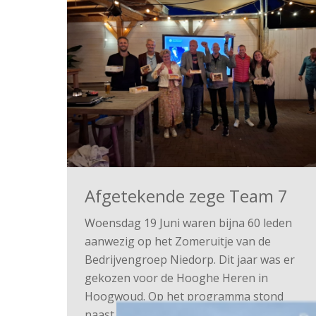
Afgetekende zege Team 7
Woensdag 19 Juni waren bijna 60 leden
aanwezig op het Zomeruitje van de
Bedrijvengroep Niedorp. Dit jaar was er
gekozen voor de Hooghe Heren in
Hoogwoud. Op het programma stond
naast veel gezelligheid een pubquiz. In 3