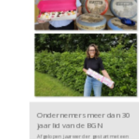
Ondernemers meer dan 30
jaar lid van de BGN
Afgelopen jaar werd er gestart met een