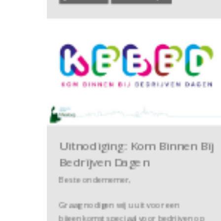
Uitnodiging: Kom Binnen Bij
Bedrijven Dagen
Beste ondernemer,
Graag nodigen wij u uit voor een
bijeenkomst speciaal voor bedrijven op