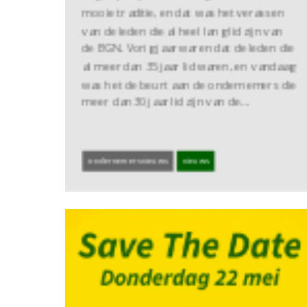
mooie traditie, en dat was het verassen
van de leden die al heel lang lid zijn van
de BGN. Vorig jaar waren dat de leden die
al meer dan 35 jaar lid waren, en vandaag
was het de beurt aan de ondernemers die
meer dan 30 jaar lid zijn van de…
ondernemersnieuws
nieuws