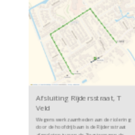
Afsluiting Rijdersstraat, T
Veld
Wegens werkzaamheden aan de riolering
door de hoofdrijbaan is de Rijdersstraat