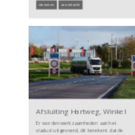
stemmen
voordracht
Afsluiting Hartweg, Winkel
Er worden werkzaamheden aan het
viaduct uitgevoerd, dit betekent dat de