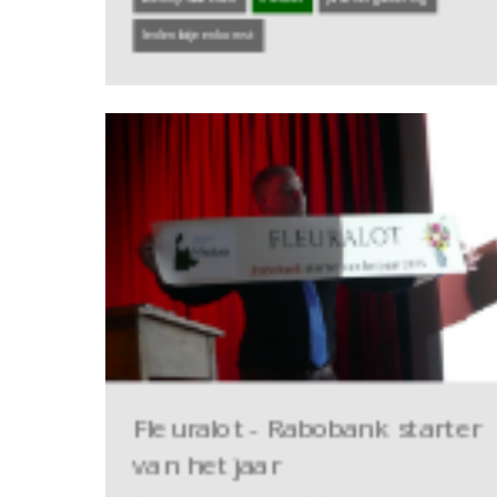
ledenbijeenkomst
Fleuralot - Rabobank starter
van het jaar