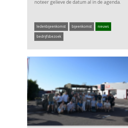
noteer gelieve de datum al in de agenda.
ledenbijeenkomst
bijeenkomst
nieuws
bedrijfsbezoek