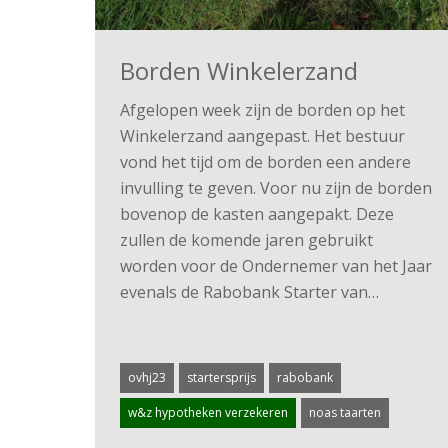
Borden Winkelerzand
Afgelopen week zijn de borden op het
Winkelerzand aangepast. Het bestuur
vond het tijd om de borden een andere
invulling te geven. Voor nu zijn de borden
bovenop de kasten aangepakt. Deze
zullen de komende jaren gebruikt
worden voor de Ondernemer van het Jaar
evenals de Rabobank Starter van…
ovhj23
startersprijs
rabobank
w&z hypotheken verzekeren
noas taarten