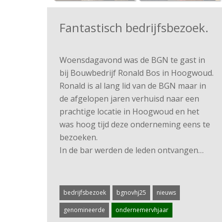
Fantastisch bedrijfsbezoek.
Woensdagavond was de BGN te gast in
bij Bouwbedrijf Ronald Bos in Hoogwoud.
Ronald is al lang lid van de BGN maar in
de afgelopen jaren verhuisd naar een
prachtige locatie in Hoogwoud en het
was hoog tijd deze onderneming eens te
bezoeken.
In de bar werden de leden ontvangen…
bedrijfsbezoek
bgnovhj25
nieuws
genomineerde
ondernemervhjaar