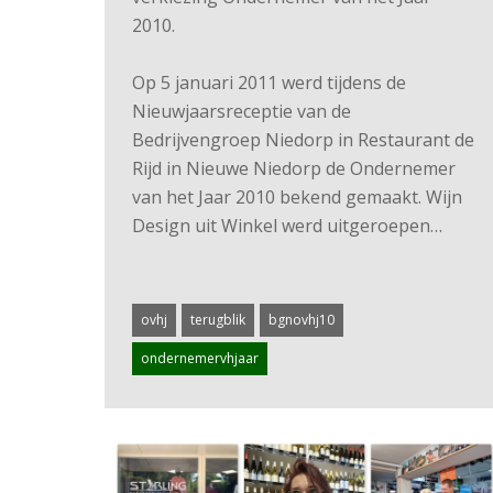
2010.
Op 5 januari 2011 werd tijdens de
Nieuwjaarsreceptie van de
Bedrijvengroep Niedorp in Restaurant de
Rijd in Nieuwe Niedorp de Ondernemer
van het Jaar 2010 bekend gemaakt. Wijn
Design uit Winkel werd uitgeroepen…
ovhj
terugblik
bgnovhj10
ondernemervhjaar