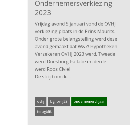
Ondernemersverkiezing
2023
Vrijdag avond 5 januari vond de OVHJ
verkiezing plaats in de Prins Maurits.
Onder grote belangstelling werd deze
avond gemaakt dat W&Z! Hypotheken
Verzekeren OVHJ 2023 werd. Tweede
werd Doesburg Isolatie en derde
werd Roos Civiel
De strijd om de…
ovhj
bgnovhj23
ondernemervhjaar
terugblik