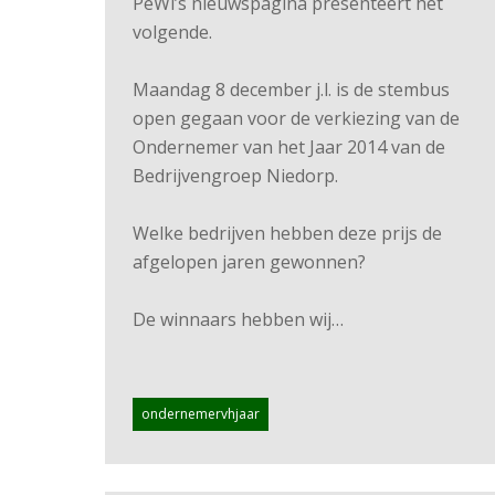
PeWi’s nieuwspagina presenteert het
volgende.
Maandag 8 december j.l. is de stembus
open gegaan voor de verkiezing van de
Ondernemer van het Jaar 2014 van de
Bedrijvengroep Niedorp.
Welke bedrijven hebben deze prijs de
afgelopen jaren gewonnen?
De winnaars hebben wij…
ondernemervhjaar