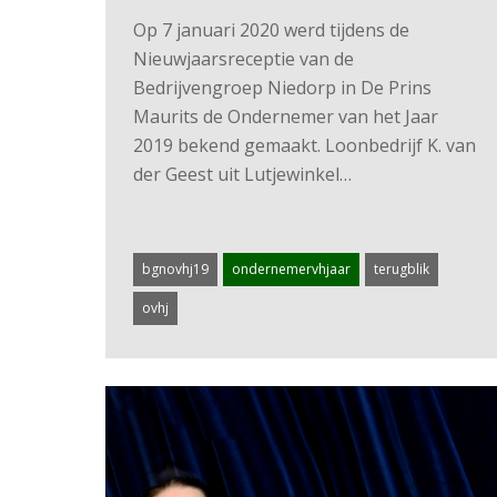
Op 7 januari 2020 werd tijdens de
Nieuwjaarsreceptie van de
Bedrijvengroep Niedorp in De Prins
Maurits de Ondernemer van het Jaar
2019 bekend gemaakt. Loonbedrijf K. van
der Geest uit Lutjewinkel…
bgnovhj19
ondernemervhjaar
terugblik
ovhj