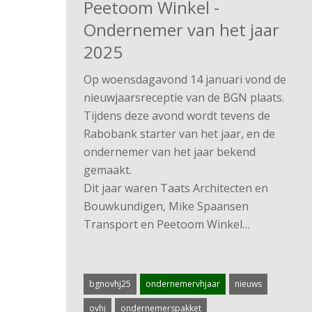
Peetoom Winkel -
Ondernemer van het jaar
2025
Op woensdagavond 14 januari vond de
nieuwjaarsreceptie van de BGN plaats.
Tijdens deze avond wordt tevens de
Rabobank starter van het jaar, en de
ondernemer van het jaar bekend
gemaakt.
Dit jaar waren Taats Architecten en
Bouwkundigen, Mike Spaansen
Transport en Peetoom Winkel…
bgnovhj25
ondernemervhjaar
nieuws
ovhj
ondernemerspakket