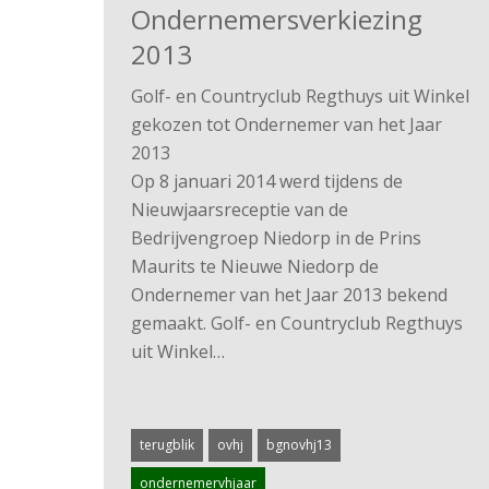
Ondernemersverkiezing
2013
Golf- en Countryclub Regthuys uit Winkel
gekozen tot Ondernemer van het Jaar
2013
Op 8 januari 2014 werd tijdens de
Nieuwjaarsreceptie van de
Bedrijvengroep Niedorp in de Prins
Maurits te Nieuwe Niedorp de
Ondernemer van het Jaar 2013 bekend
gemaakt. Golf- en Countryclub Regthuys
uit Winkel…
terugblik
ovhj
bgnovhj13
ondernemervhjaar