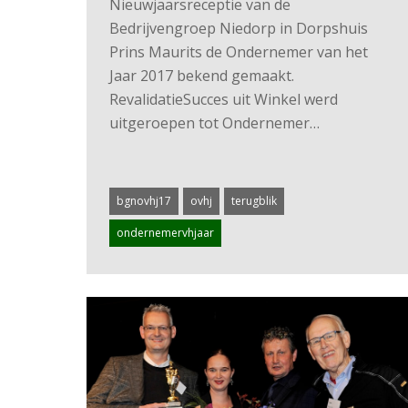
Nieuwjaarsreceptie van de
Bedrijvengroep Niedorp in Dorpshuis
Prins Maurits de Ondernemer van het
Jaar 2017 bekend gemaakt.
RevalidatieSucces uit Winkel werd
uitgeroepen tot Ondernemer…
bgnovhj17
ovhj
terugblik
ondernemervhjaar