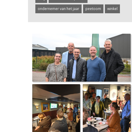
ondernemer van het jaar
peetoom
winkel