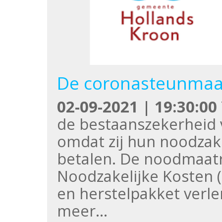
De coronasteunmaa
02-09-2021 | 19:30:00
de bestaanszekerheid 
omdat zij hun noodzak
betalen. De noodmaatr
Noodzakelijke Kosten (T
en herstelpakket verle
meer…