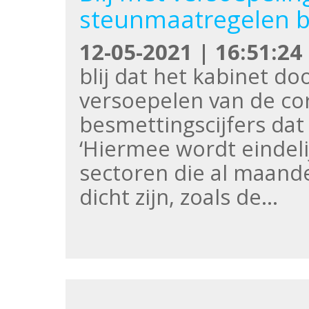
steunmaatregelen bl
12-05-2021 | 16:51:24
blij dat het kabinet d
versoepelen van de co
besmettingscijfers dat
‘Hiermee wordt eindel
sectoren die al maande
dicht zijn, zoals de…