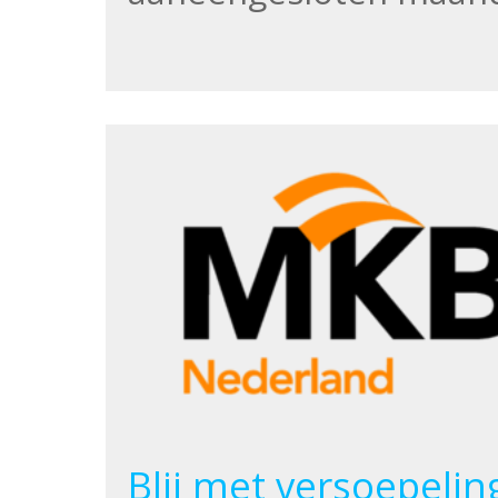
Blij met versoepeli