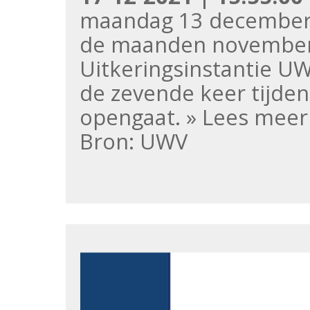
maandag 13 december 
de maanden november 
Uitkeringsinstantie U
de zevende keer tijd
opengaat. » Lees meer
Bron: UWV