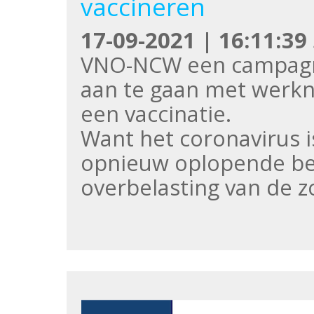
vaccineren
17-09-2021 | 16:11:39
VNO-NCW een campagn
aan te gaan met werkn
een vaccinatie.
Want het coronavirus i
opnieuw oplopende bes
overbelasting van de z