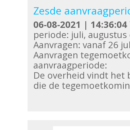
Zesde aanvraagper
06-08-2021 | 14:36:04
periode: juli, augustu
Aanvragen: vanaf 26 ju
Aanvragen tegemoetk
aanvraagperiode:
De overheid vindt het 
die de tegemoetkomin