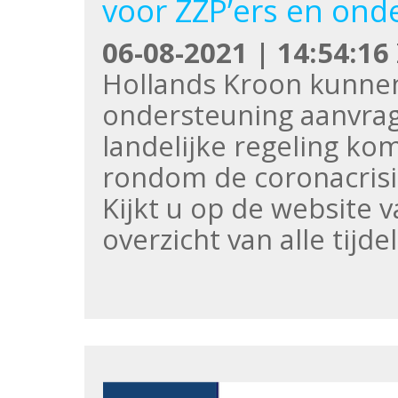
voor ZZP’ers en ond
06-08-2021 | 14:54:16
Hollands Kroon kunnen 
ondersteuning aanvrag
landelijke regeling ko
rondom de coronacrisi
Kijkt u op de website 
overzicht van alle tijde