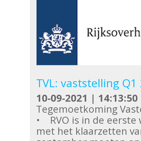
TVL: vaststelling Q
10-09-2021 | 14:13:50
Tegemoetkoming Vast
• RVO is in de eerste
met het klaarzetten va