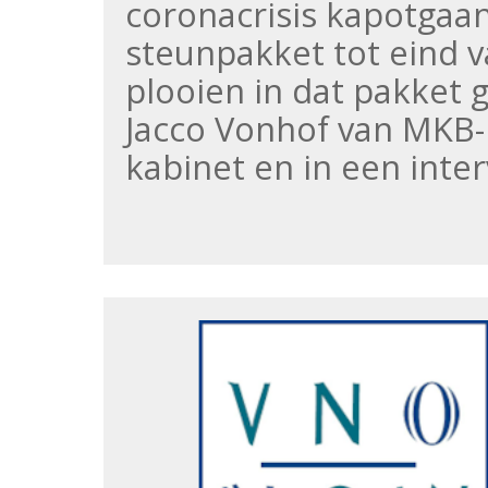
coronacrisis kapotgaan
steunpakket tot eind va
plooien in dat pakket g
Jacco Vonhof van MKB-
kabinet en in een inter