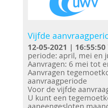
Vijfde aanvraagper
12-05-2021 | 16:55:50
periode: april, mei en 
Aanvragen: 6 mei tot e
Aanvragen tegemoetk
aanvraagperiode
Voor de vijfde aanvraa
U kunt een tegemoetko
aaneengesloten maan