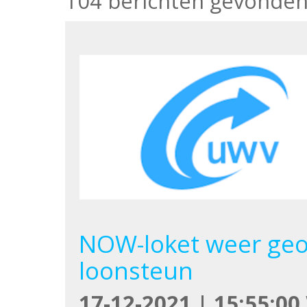
104 berichten gevonde
NOW-loket weer ge
loonsteun
17-12-2021 | 15:55:00