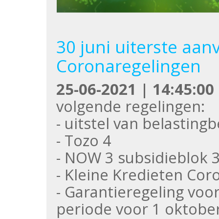
30 juni uiterste aa
Coronaregelingen
25-06-2021 | 14:45:00
volgende regelingen:
- uitstel van belasting
- Tozo 4
- NOW 3 subsidieblok 
- Kleine Kredieten Cor
- Garantieregeling vo
periode voor 1 oktobe