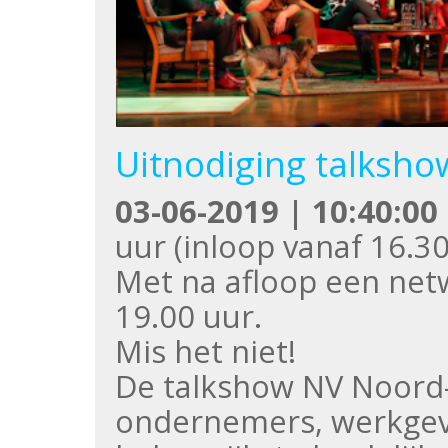
Uitnodiging talksh
03-06-2019 | 10:40:00
uur (inloop vanaf 16.30
Met na afloop een netw
19.00 uur.
Mis het niet!
De talkshow NV Noord-
ondernemers, werkgeve