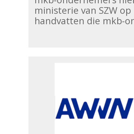
ministerie van SZW op
handvatten die mkb-o