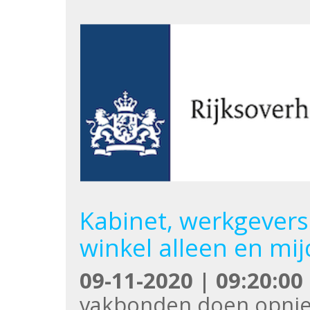
Kabinet, werkgevers
winkel alleen en mij
09-11-2020 | 09:20:00
vakbonden doen opnie