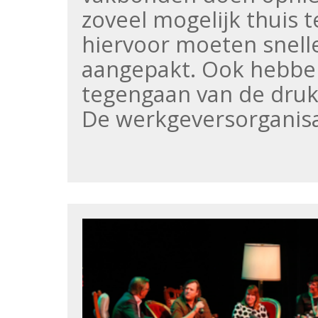
zoveel mogelijk thuis
hiervoor moeten snell
aangepakt. Ook hebben
tegengaan van de drukt
De werkgeversorganis