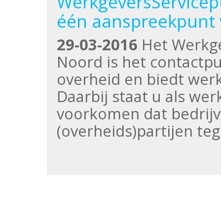
WerkgeversServicep
één aanspreekpunt 
29-03-2016
Het Werkge
Noord is het contactp
overheid en biedt wer
Daarbij staat u als wer
voorkomen dat bedrijv
(overheids)partijen te