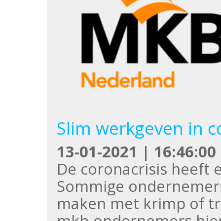
Slim werkgeven in c
13-01-2021 | 16:46:00
De coronacrisis heeft 
Sommige ondernemers 
maken met krimp of tr
mkb-ondernemers hierb