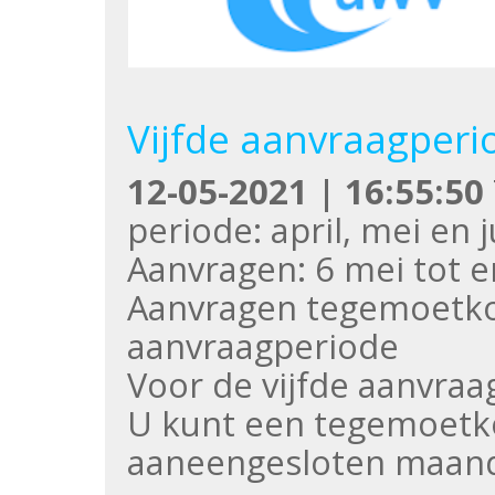
Vijfde aanvraagper
12-05-2021 | 16:55:50
periode: april, mei en 
Aanvragen: 6 mei tot e
Aanvragen tegemoetk
aanvraagperiode
Voor de vijfde aanvraa
U kunt een tegemoetko
aaneengesloten maan