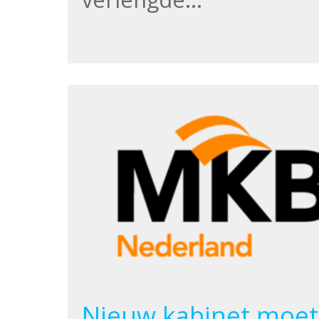
Nieuw kabinet moet 