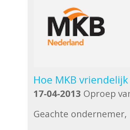
Hoe MKB vriendelijk
17-04-2013
Oproep va
Geachte ondernemer,