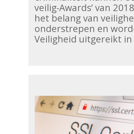
veilig-Awards’ van 201
het belang van veilighe
onderstrepen en worde
Veiligheid uitgereikt i