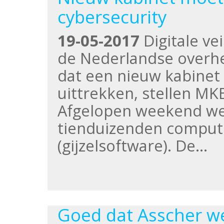
cybersecurity
19-05-2017
Digitale vei
de Nederlandse overhe
dat een nieuw kabinet 
uittrekken, stellen M
Afgelopen weekend we
tienduizenden compu
(gijzelsoftware). De…
Goed dat Asscher we