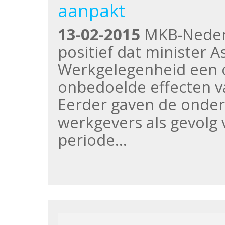
aanpakt
13-02-2015
MKB-Neder
positief dat minister 
Werkgelegenheid een o
onbedoelde effecten v
Eerder gaven de onder
werkgevers als gevolg 
periode…