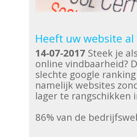
Heeft uw website al 
14-07-2017
Steek je al
online vindbaarheid? D
slechte google ranking 
namelijk websites zond
lager te rangschikken 
86% van de bedrijfswe