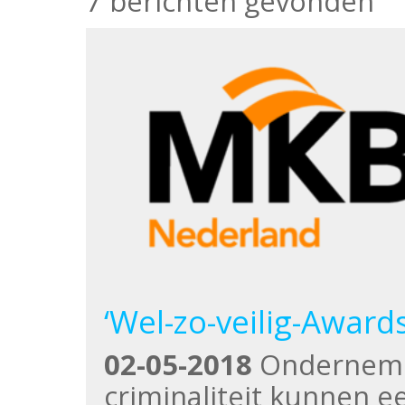
7 berichten gevonden
‘Wel-zo-veilig-Awards
02-05-2018
Ondernemer
criminaliteit kunnen e