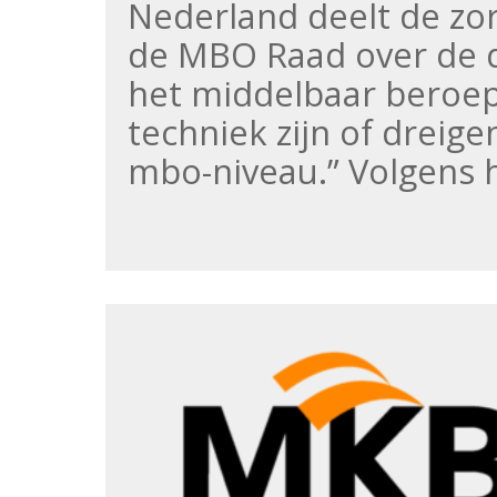
Nederland deelt de zo
de MBO Raad over de d
het middelbaar beroep
techniek zijn of dreig
mbo-niveau.” Volgens 