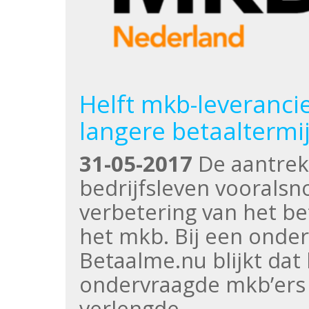
Helft mkb-leveranci
langere betaaltermi
31-05-2017
De aantrekk
bedrijfsleven vooralsno
verbetering van het be
het mkb. Bij een onde
Betaalme.nu blijkt dat 
ondervraagde mkb’ers
verlengde…