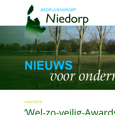
overzicht
‘Wel-zo-veilig-Award