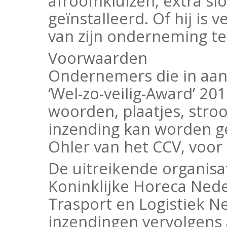
afroomkluizen, extra s
geïnstalleerd. Of hij is
van zijn onderneming te
Voorwaarden
Ondernemers die in aa
‘Wel-zo-veilig-Award’ 2
woorden, plaatjes, stro
inzending kan worden ge
Ohler van het CCV, voor 
De uitreikende organisa
Koninklijke Horeca Nede
Trasport en Logistiek N
inzendingen vervolgens 