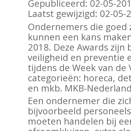
Gepubliceerd:
02-05-20
Laatst gewijzigd:
02-05-2
Ondernemers die goed zi
kunnen een kans maken o
2018. Deze Awards zijn
veiligheid en preventie
tijdens de Week van de Ve
categorieën: horeca, det
en mkb. MKB-Nederland r
Een ondernemer die zich
bijvoorbeeld personeels
moeten handelen bij een