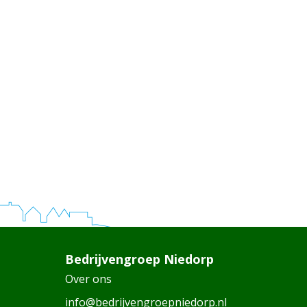
Bedrijvengroep Niedorp
Over ons
info@bedrijvengroepniedorp.nl