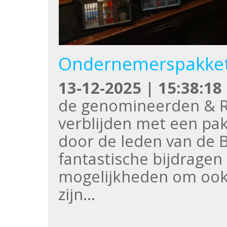
Ondernemerspakke
13-12-2025 | 15:38:18
de genomineerden & Ra
verblijden met een pa
door de leden van de B
fantastische bijdrage
mogelijkheden om ook u
zijn…