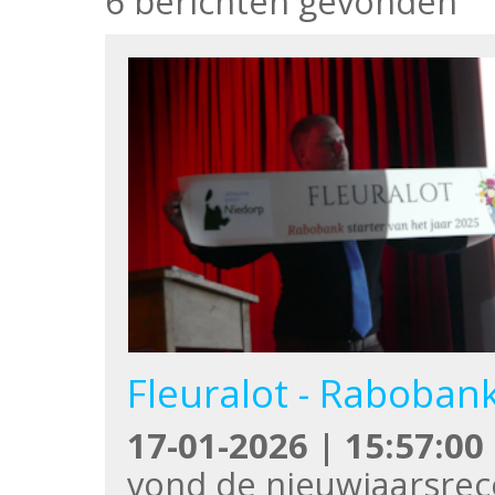
6 berichten gevonden
Fleuralot - Rabobank
17-01-2026 | 15:57:00
vond de nieuwjaarsrece