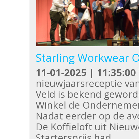
Starling Workwear 
11-01-2025 | 11:35:00
nieuwjaarsreceptie van
Veld is bekend geword
Winkel de Ondernemer 
Nadat eerder op de a
De Koffieloft uit Nie
Startersprijs had…