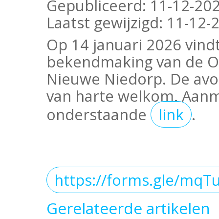
Gepubliceerd:
11-12-202
Laatst gewijzigd:
11-12-2
Op 14 januari 2026 vind
bekendmaking van de OVH
Nieuwe Niedorp. De avo
van harte welkom. Aanm
onderstaande
link
.
https://forms.gle/mq
Gerelateerde artikelen