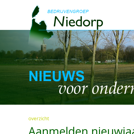
overzicht
Aanmelden nieuwjaa