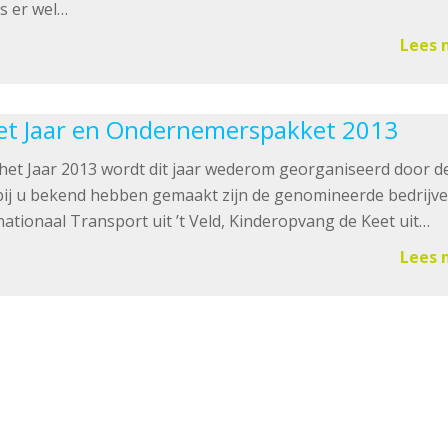
is er wel…
Lees 
et Jaar en Ondernemerspakket 2013
et Jaar 2013 wordt dit jaar wederom georganiseerd door d
 bij u bekend hebben gemaakt zijn de genomineerde bedrijve
nationaal Transport uit ’t Veld, Kinderopvang de Keet uit…
Lees 