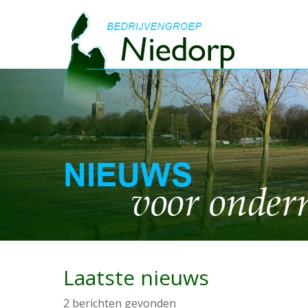
Laatste nieuws
2 berichten gevonden