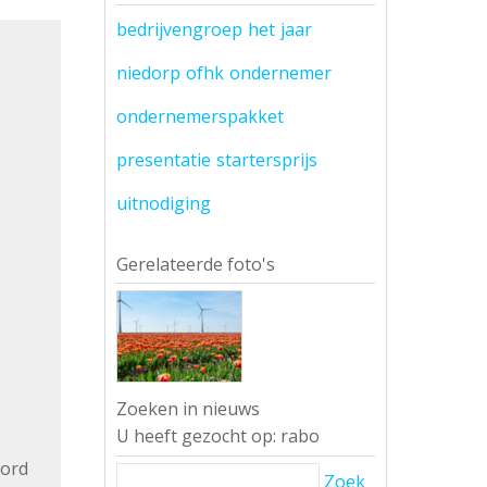
bedrijvengroep
het
jaar
niedorp
ofhk
ondernemer
ondernemerspakket
presentatie
startersprijs
uitnodiging
Gerelateerde foto's
Zoeken in nieuws
U heeft gezocht op: rabo
oord
Zoek