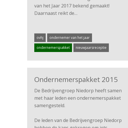
van het Jaar 2017 bekend gemaakt!
Daarnaast reikt de…
ovhj
ondernemer van het jaar
ondernemerspakket
nieuwjaarsreceptie
Ondernemerspakket 2015
De Bedrijvengroep Niedorp heeft samen
met haar leden een ondernemerspakket
samengesteld.
De leden van de Bedrijvengroep Niedorp
hebben de kans gekregen om iets