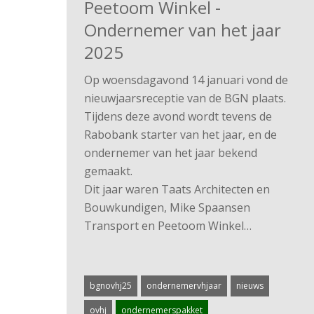
Peetoom Winkel -
Ondernemer van het jaar
2025
Op woensdagavond 14 januari vond de
nieuwjaarsreceptie van de BGN plaats.
Tijdens deze avond wordt tevens de
Rabobank starter van het jaar, en de
ondernemer van het jaar bekend
gemaakt.
Dit jaar waren Taats Architecten en
Bouwkundigen, Mike Spaansen
Transport en Peetoom Winkel…
bgnovhj25
ondernemervhjaar
nieuws
ovhj
ondernemerspakket