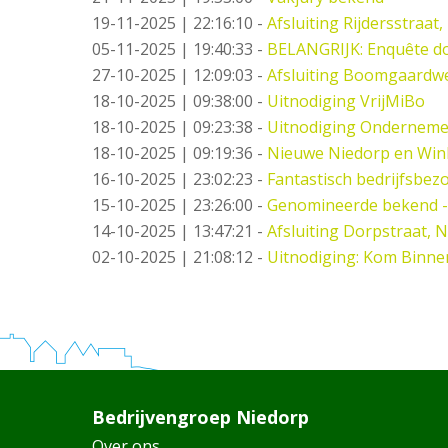
19-11-2025 | 22:16:10
-
Afsluiting Rijdersstraat,
05-11-2025 | 19:40:33
-
BELANGRIJK: Enquête do
27-10-2025 | 12:09:03
-
Afsluiting Boomgaardw
18-10-2025 | 09:38:00
-
Uitnodiging VrijMiBo
18-10-2025 | 09:23:38
-
Uitnodiging Ondernemer
18-10-2025 | 09:19:36
-
Nieuwe Niedorp en Wink
16-10-2025 | 23:02:23
-
Fantastisch bedrijfsbez
15-10-2025 | 23:26:00
-
Genomineerde bekend -
14-10-2025 | 13:47:21
-
Afsluiting Dorpstraat, 
02-10-2025 | 21:08:12
-
Uitnodiging: Kom Binne
Bedrijvengroep Niedorp
Over ons