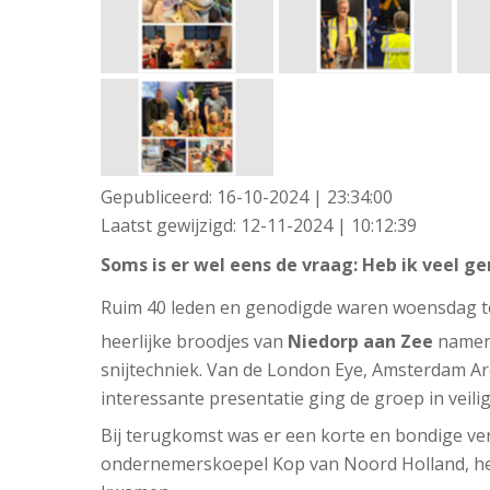
Gepubliceerd:
16-10-2024 | 23:34:00
Laatst gewijzigd:
12-11-2024 | 10:12:39
Soms is er wel eens de vraag: Heb ik veel ge
Ruim 40 leden en genodigde waren woensdag te
heerlijke broodjes van
Niedorp aan Zee
namen 
snijtechniek. Van de London Eye, Amsterdam Are
interessante presentatie ging de groep in veili
Bij terugkomst was er een korte en bondige ver
ondernemerskoepel Kop van Noord Holland, het 