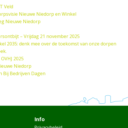
 T Veld
rpsvisie Nieuwe Niedorp en Winkel
eg Nieuwe Niedorp
sontbijt – Vrijdag 21 november 2025
el 2035: denk mee over de toekomst van onze dorpen
oek.
 OVHJ 2025
Nieuwe Niedorp
n Bij Bedrijven Dagen
Info
Privacybeleid