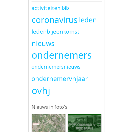
activiteiten
bib
coronavirus
leden
ledenbijeenkomst
nieuws
ondernemers
ondernemersnieuws
ondernemervhjaar
ovhj
Nieuws in foto's