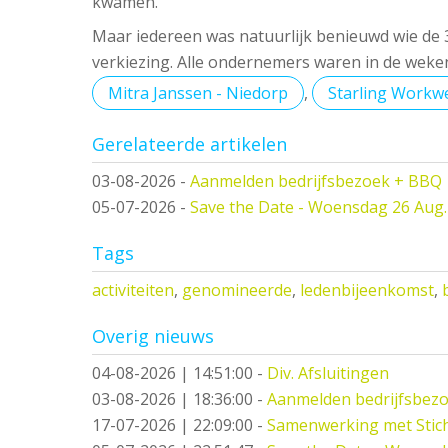
kwamen.
Maar iedereen was natuurlijk benieuwd wie de
verkiezing. Alle ondernemers waren in de weke
Mitra Janssen - Niedorp
,
Starling Workw
Gerelateerde artikelen
03-08-2026
-
Aanmelden bedrijfsbezoek + BBQ
05-07-2026
-
Save the Date - Woensdag 26 Aug.
Tags
activiteiten
,
genomineerde
,
ledenbijeenkomst
,
Overig nieuws
04-08-2026 | 14:51:00
-
Div. Afsluitingen
03-08-2026 | 18:36:00
-
Aanmelden bedrijfsbez
17-07-2026 | 22:09:00
-
Samenwerking met Stic