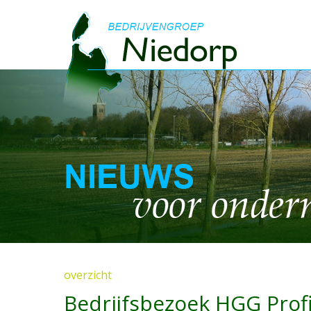
overzicht
Bedrijfsbezoek HGG Prof