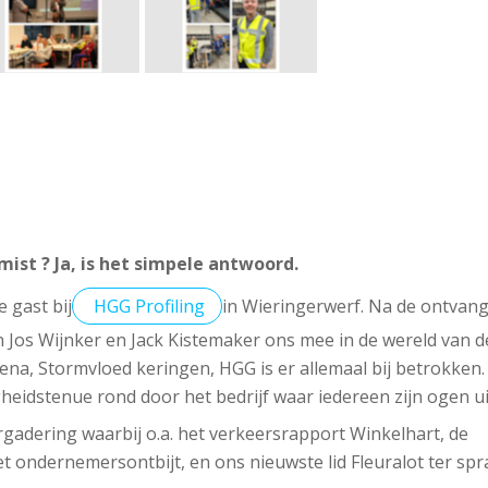
mist ? Ja, is het simpele antwoord.
 gast bij
HGG Profiling
in Wieringerwerf. Na de ontvan
Jos Wijnker en Jack Kistemaker ons mee in de wereld van d
na, Stormvloed keringen, HGG is er allemaal bij betrokken
gheidstenue rond door het bedrijf waar iedereen zijn ogen u
gadering waarbij o.a. het verkeersrapport Winkelhart, de
ondernemersontbijt, en ons nieuwste lid Fleuralot ter sp