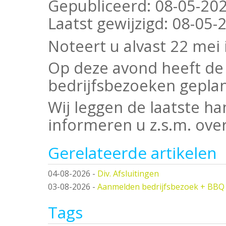
Gepubliceerd:
08-05-202
Laatst gewijzigd:
08-05-2
Noteert u alvast 22 mei
Op deze avond heeft de
bedrijfsbezoeken geplan
Wij leggen de laatste 
informeren u z.s.m. ove
Gerelateerde artikelen
04-08-2026
-
Div. Afsluitingen
03-08-2026
-
Aanmelden bedrijfsbezoek + BBQ
Tags