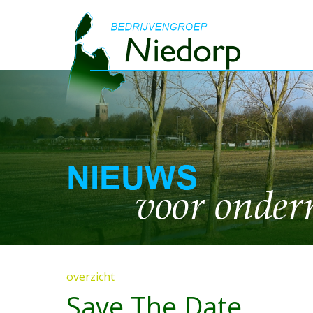
overzicht
Save The Date