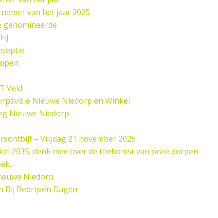
nemer van het jaar 2025
de genomineerde
HJ
eceptie
open.
 T Veld
rpsvisie Nieuwe Niedorp en Winkel
eg Nieuwe Niedorp
sontbijt – Vrijdag 21 november 2025
el 2035: denk mee over de toekomst van onze dorpen
oek.
Nieuwe Niedorp
n Bij Bedrijven Dagen