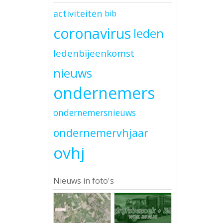
activiteiten
bib
coronavirus
leden
ledenbijeenkomst
nieuws
ondernemers
ondernemersnieuws
ondernemervhjaar
ovhj
Nieuws in foto's