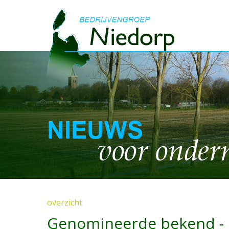
overzicht
Genomineerde bekend - 