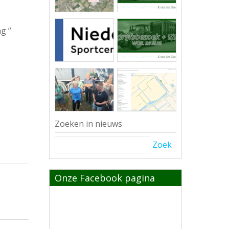
g ”
Zoeken in nieuws
Zoek
Onze Facebook pagina