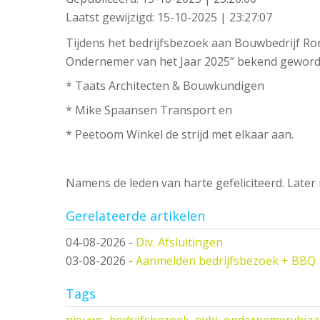
Laatst gewijzigd:
15-10-2025 | 23:27:07
Tijdens het bedrijfsbezoek aan Bouwbedrijf Ro
Ondernemer van het Jaar 2025” bekend geworde
* Taats Architecten & Bouwkundigen
* Mike Spaansen Transport en
* Peetoom Winkel de strijd met elkaar aan.
Namens de leden van harte gefeliciteerd. Later
Gerelateerde artikelen
04-08-2026
-
Div. Afsluitingen
03-08-2026
-
Aanmelden bedrijfsbezoek + BBQ
Tags
nieuws
,
bedrijfsbezoek
,
ovhj
,
ondernemervhjaa