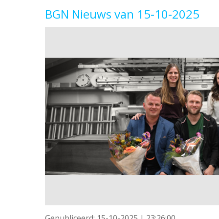
BGN Nieuws van 15-10-2025
Gepubliceerd:
15-10-2025 | 23:26:00