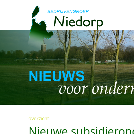
overzicht
Nieuwe subsidieron