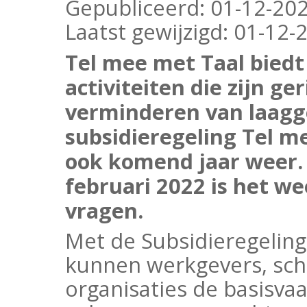
Gepubliceerd:
01-12-202
Laatst gewijzigd:
01-12-2
Tel mee met Taal biedt 
activiteiten die zijn g
verminderen van laagge
subsidieregeling Tel m
ook komend jaar weer. 
februari 2022 is het we
vragen.
Met de Subsidieregelin
kunnen werkgevers, sch
organisaties de basisva