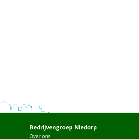
Bedrijvengroep Niedorp
Over ons