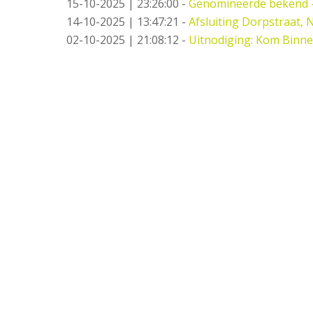
15-10-2025 | 23:26:00
-
Genomineerde bekend 
14-10-2025 | 13:47:21
-
Afsluiting Dorpstraat,
02-10-2025 | 21:08:12
-
Uitnodiging: Kom Binne