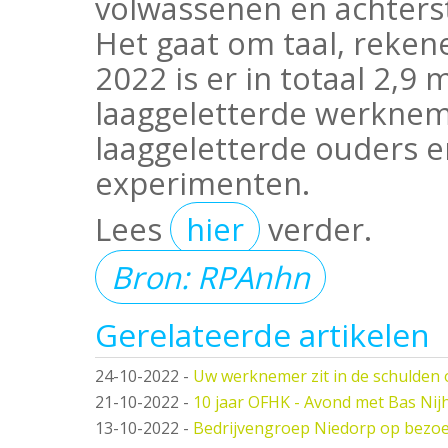
volwassenen en achters
Het gaat om taal, rekene
2022 is er in totaal 2,9
laaggeletterde werkneme
laaggeletterde ouders e
experimenten.
Lees
hier
verder.
Bron: RPAnhn
Gerelateerde artikelen
24-10-2022
-
Uw werknemer zit in de schulden 
21-10-2022
-
10 jaar OFHK - Avond met Bas Nij
13-10-2022
-
Bedrijvengroep Niedorp op bezoek