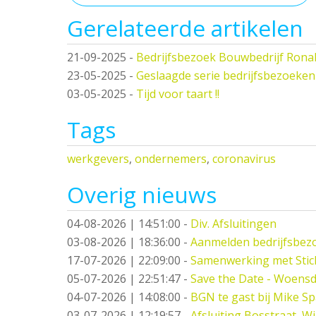
Gerelateerde artikelen
21-09-2025
-
Bedrijfsbezoek Bouwbedrijf Ronal
23-05-2025
-
Geslaagde serie bedrijfsbezoeken
03-05-2025
-
Tijd voor taart !!
Tags
werkgevers
,
ondernemers
,
coronavirus
Overig nieuws
04-08-2026 | 14:51:00
-
Div. Afsluitingen
03-08-2026 | 18:36:00
-
Aanmelden bedrijfsbez
17-07-2026 | 22:09:00
-
Samenwerking met Stic
05-07-2026 | 22:51:47
-
Save the Date - Woensd
04-07-2026 | 14:08:00
-
BGN te gast bij Mike S
03-07-2026 | 12:19:57
-
Afsluiting Bosstraat, W