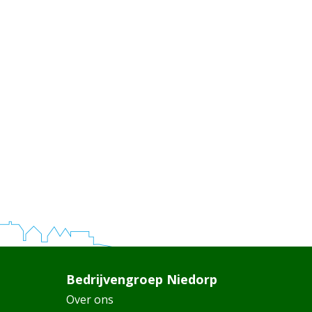
Bedrijvengroep Niedorp
Over ons