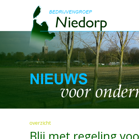
overzicht
Blij met regeling vo