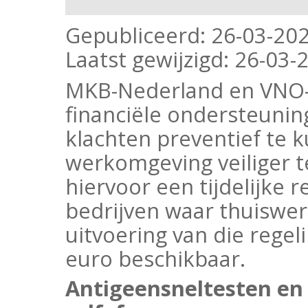
Gepubliceerd:
26-03-202
Laatst gewijzigd:
26-03-2
MKB-Nederland en VNO-
financiële ondersteuni
klachten preventief te 
werkomgeving veiliger t
hiervoor een tijdelijke 
bedrijven waar thuiswerk
uitvoering van die regel
euro beschikbaar.
Antigeensneltesten en 