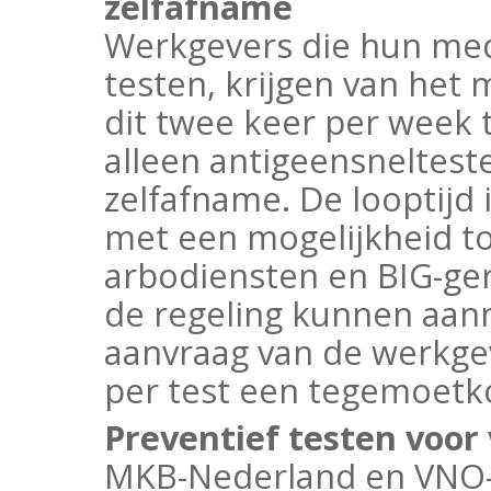
zelfafname
Werkgevers die hun med
testen, krijgen van het
dit twee keer per week 
alleen antigeensneltest
zelfafname. De looptijd 
met een mogelijkheid to
arbodiensten en BIG-ger
de regeling kunnen aanm
aanvraag van de werkge
per test een tegemoetko
Preventief testen voor
MKB-Nederland en VNO-N