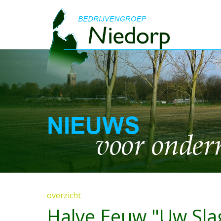
overzicht
Halve Eeuw "Uw Sla