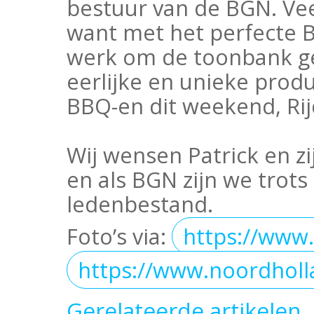
bestuur van de BGN. Veel
want met het perfecte 
werk om de toonbank ge
eerlijke en unieke prod
BBQ-en dit weekend, Rijd
Wij wensen Patrick en zi
en als BGN zijn we trots
ledenbestand.
Foto’s via:
https://www
https://www.noordhol
Gerelateerde artikelen