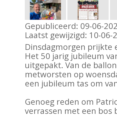
Gepubliceerd:
09-06-202
Laatst gewijzigd:
10-06-2
Dinsdagmorgen prijkte e
Het 50 jarig jubileum v
uitgepakt. Van de ballon
metworsten op woensdag
een jubileum tas om van
Genoeg reden om Patric
verrassen met een bos 