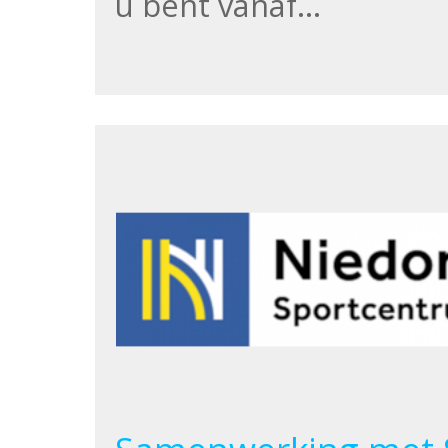
u bent vanaf…