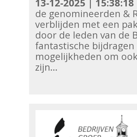
13-12-2025 | 15:38:18
de genomineerden & Ra
verblijden met een pa
door de leden van de B
fantastische bijdrage
mogelijkheden om ook u
zijn…