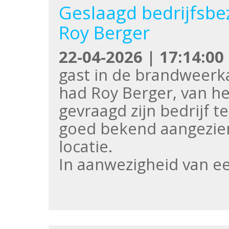
Geslaagd bedrijfsb
Roy Berger
22-04-2026 | 17:14:00
gast in de brandweerk
had Roy Berger, van he
gevraagd zijn bedrijf t
goed bekend aangezien
locatie.
In aanwezigheid van e