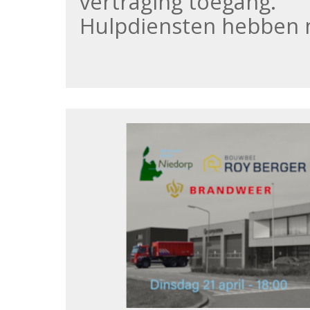
vertraging toegang.
Hulpdiensten hebben