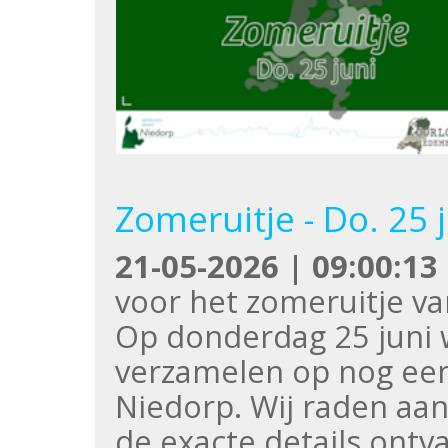
Zomeruitje - Do. 25 
21-05-2026 | 09:00:13
voor het zomeruitje v
Op donderdag 25 juni 
verzamelen op nog een
Niedorp. Wij raden aa
de exacte details ontv