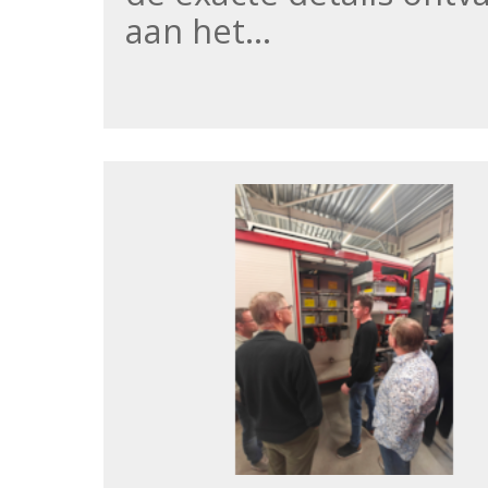
aan het…