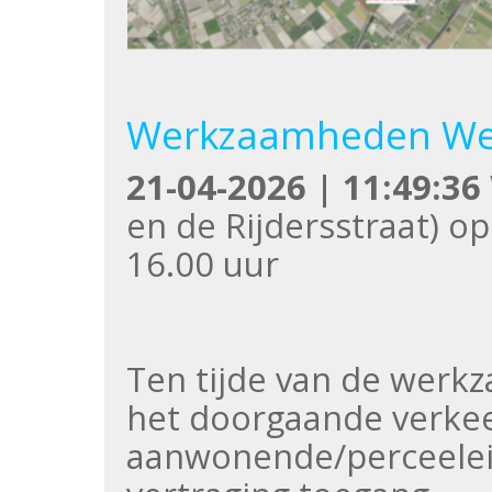
Werkzaamheden We
21-04-2026 | 11:49:36
en de Rijdersstraat) o
16.00 uur
Ten tijde van de werk
het doorgaande verkee
aanwonende/perceelei