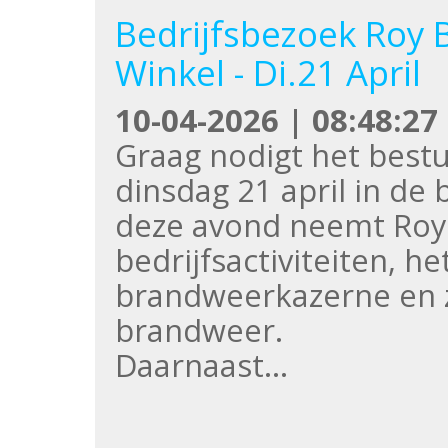
Bedrijfsbezoek Roy 
Winkel - Di.21 April
10-04-2026 | 08:48:27
Graag nodigt het bestu
dinsdag 21 april in de
deze avond neemt Roy 
bedrijfsactiviteiten, he
brandweerkazerne en zij
brandweer.
Daarnaast…