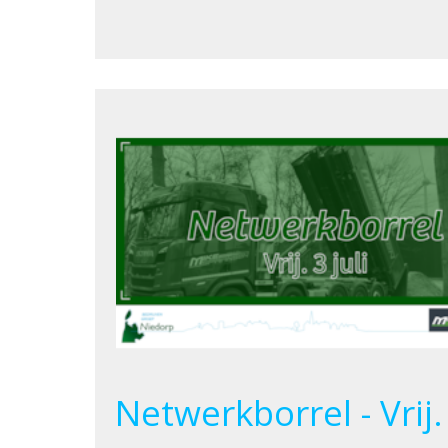
Netwerkborrel - Vrij. 