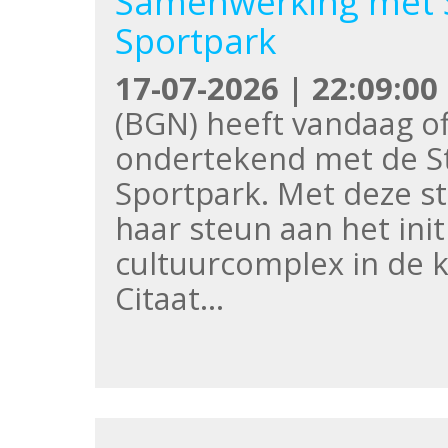
Samenwerking met S
Sportpark
17-07-2026 | 22:09:00
(BGN) heeft vandaag off
ondertekend met de S
Sportpark. Met deze s
haar steun aan het init
cultuurcomplex in de 
Citaat…