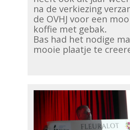
na de verkiezing verz
de OVHJ voor een moo
koffie met gebak.
Bas had het nodige ma
mooie plaatje te cree