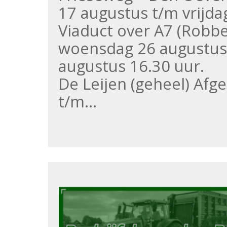
17 augustus t/m vrijd
Viaduct over A7 (Robb
woensdag 26 augustus
augustus 16.30 uur.
De Leijen (geheel) Af
t/m…