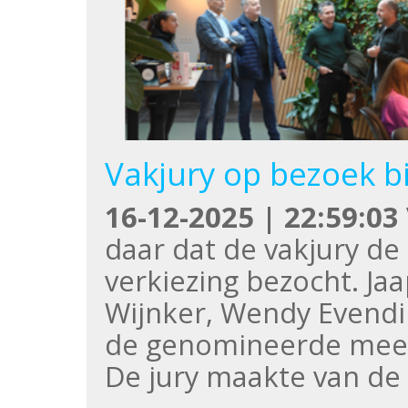
Vakjury op bezoek b
16-12-2025 | 22:59:03
daar dat de vakjury d
verkiezing bezocht. Jaa
Wijnker, Wendy Evendi
de genomineerde meeg
De jury maakte van de