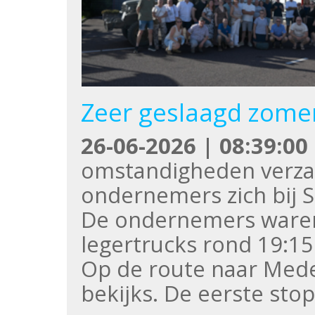
Zeer geslaagd zomer
26-06-2026 | 08:39:00
omstandigheden verzam
ondernemers zich bij 
De ondernemers waren
legertrucks rond 19:15
Op de route naar Mede
bekijks. De eerste sto