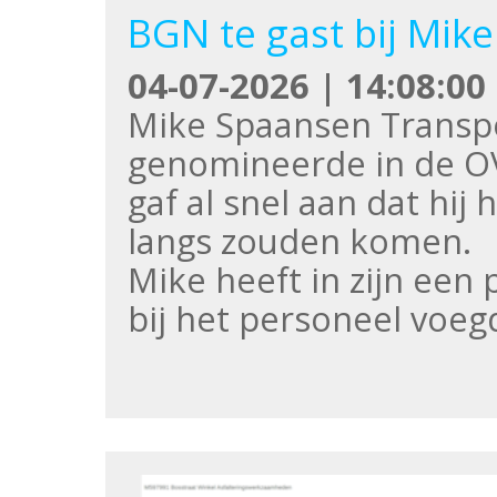
BGN te gast bij Mik
04-07-2026 | 14:08:00
Mike Spaansen Transpo
genomineerde in de OV
gaf al snel aan dat hij
langs zouden komen.
Mike heeft in zijn een 
bij het personeel voeg