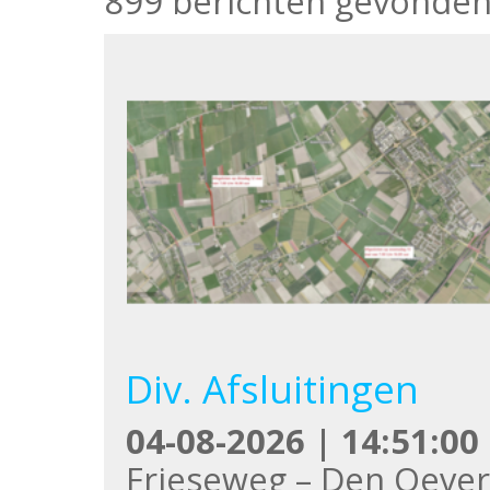
899 berichten gevonde
Div. Afsluitingen
04-08-2026 | 14:51:00
Frieseweg – Den Oeve