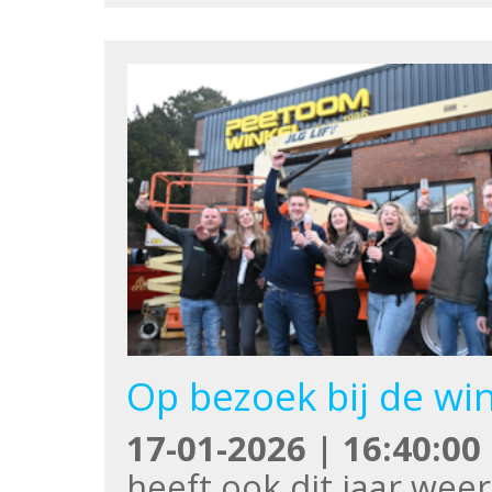
Op bezoek bij de wi
17-01-2026 | 16:40:00
heeft ook dit jaar wee