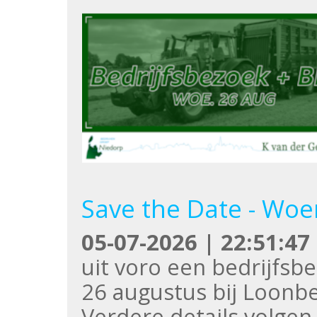
Save the Date - Woe
05-07-2026 | 22:51:47
uit voro een bedrijfs
26 augustus bij Loonbed
Verdere details volgen