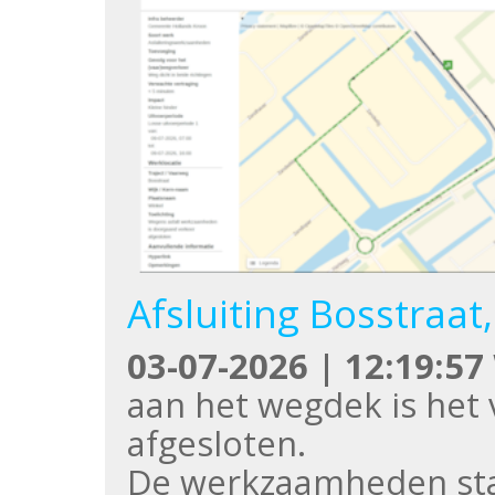
Afsluiting Bosstraat
03-07-2026 | 12:19:57
aan het wegdek is het
afgesloten.
De werkzaamheden sta