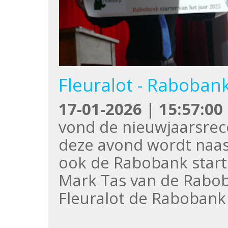
Fleuralot - Rabobank
17-01-2026 | 15:57:00
vond de nieuwjaarsrece
deze avond wordt naas
ook de Rabobank start
Mark Tas van de Rabo
Fleuralot de Rabobank 