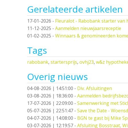
Gerelateerde artikelen
17-01-2026
-
Fleuralot - Rabobank starter van h
11-12-2025
-
Aanmelden nieuwjaarsreceptie
01-02-2025
-
Winnaars & genomineerden kome
Tags
rabobank
,
startersprijs
,
ovhj23
,
w&z hypotheke
Overig nieuws
04-08-2026 | 14:51:00
-
Div. Afsluitingen
03-08-2026 | 18:36:00
-
Aanmelden bedrijfsbez
17-07-2026 | 22:09:00
-
Samenwerking met Stic
05-07-2026 | 22:51:47
-
Save the Date - Woensd
04-07-2026 | 14:08:00
-
BGN te gast bij Mike S
03-07-2026 | 12:19:57
-
Afsluiting Bosstraat, W