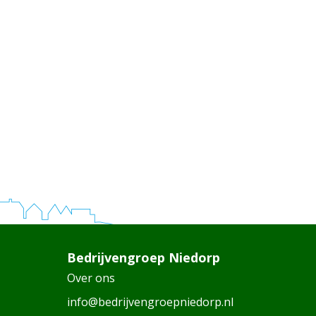
Bedrijvengroep Niedorp
Over ons
info@bedrijvengroepniedorp.nl