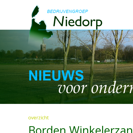
overzicht
Borden Winkelerza