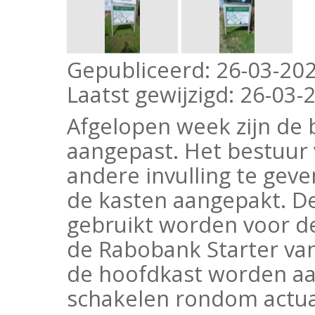
Gepubliceerd:
26-03-202
Laatst gewijzigd:
26-03-2
Afgelopen week zijn de
aangepast. Het bestuur
andere invulling te gev
de kasten aangepakt. D
gebruikt worden voor d
de Rabobank Starter van 
de hoofdkast worden aa
schakelen rondom actuali