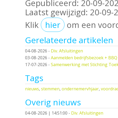
Gepubliceerd:
20-09-202
Laatst gewijzigd:
20-09-2
Klik
hier
om een voord
Gerelateerde artikelen
04-08-2026
-
Div. Afsluitingen
03-08-2026
-
Aanmelden bedrijfsbezoek + BBQ
17-07-2026
-
Samenwerking met Stichting Toe
Tags
nieuws
,
stemmen
,
ondernemervhjaar
,
voordra
Overig nieuws
04-08-2026 | 14:51:00
-
Div. Afsluitingen