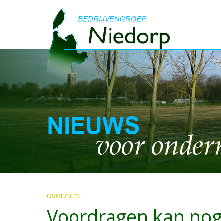
overzicht
Voordragen kan nog