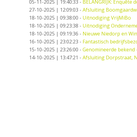
05-11-2025 | 19:40:33
-
BELANGRIJK: Enquête d
27-10-2025 | 12:09:03
-
Afsluiting Boomgaard
18-10-2025 | 09:38:00
-
Uitnodiging VrijMiBo
18-10-2025 | 09:23:38
-
Uitnodiging Ondernemer
18-10-2025 | 09:19:36
-
Nieuwe Niedorp en Win
16-10-2025 | 23:02:23
-
Fantastisch bedrijfsbez
15-10-2025 | 23:26:00
-
Genomineerde bekend 
14-10-2025 | 13:47:21
-
Afsluiting Dorpstraat,