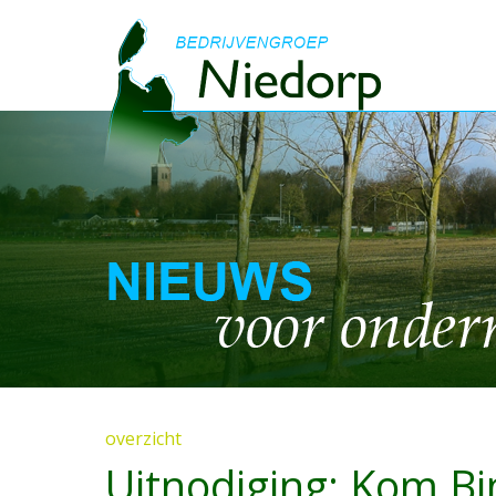
overzicht
Uitnodiging: Kom Bi