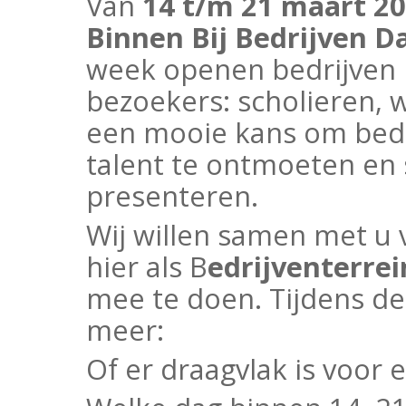
Van
14 t/m 21 maart 2
Binnen Bij Bedrijven 
week openen bedrijven 
bezoekers: scholieren, 
een mooie kans om bedr
talent te ontmoeten en 
presenteren.
Wij willen samen met u 
hier als B
edrijventerre
mee te doen. Tijdens d
meer:
Of er draagvlak is voor