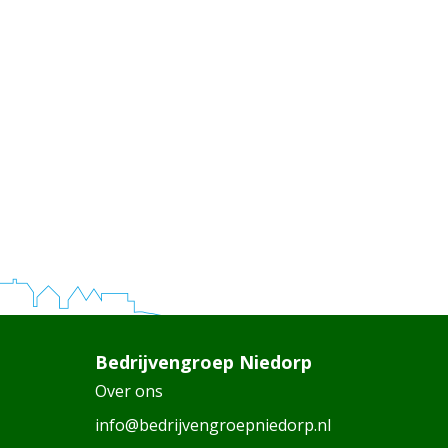
Bedrijvengroep Niedorp
Over ons
info@bedrijvengroepniedorp.nl