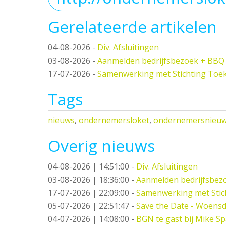
Gerelateerde artikelen
04-08-2026
-
Div. Afsluitingen
03-08-2026
-
Aanmelden bedrijfsbezoek + BBQ
17-07-2026
-
Samenwerking met Stichting Toe
Tags
nieuws
,
ondernemersloket
,
ondernemersnieu
Overig nieuws
04-08-2026 | 14:51:00
-
Div. Afsluitingen
03-08-2026 | 18:36:00
-
Aanmelden bedrijfsbez
17-07-2026 | 22:09:00
-
Samenwerking met Stic
05-07-2026 | 22:51:47
-
Save the Date - Woensd
04-07-2026 | 14:08:00
-
BGN te gast bij Mike S