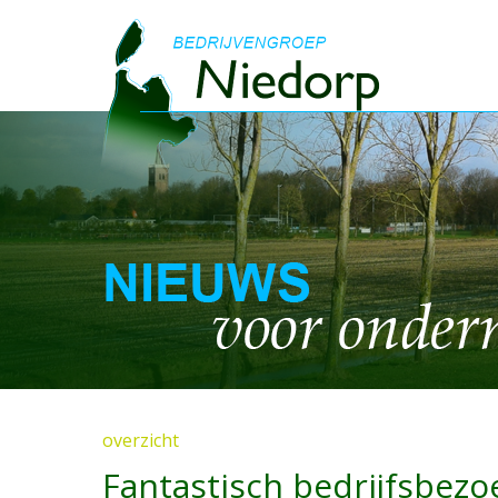
overzicht
Fantastisch bedrijfsbezo