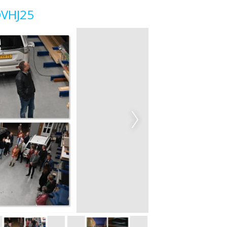
OVHJ25