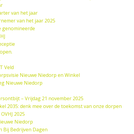
ar
rter van het jaar
nemer van het jaar 2025
de genomineerde
HJ
eceptie
open.
 T Veld
rpsvisie Nieuwe Niedorp en Winkel
eg Nieuwe Niedorp
sontbijt – Vrijdag 21 november 2025
el 2035: denk mee over de toekomst van onze dorpen
 OVHJ 2025
Nieuwe Niedorp
n Bij Bedrijven Dagen