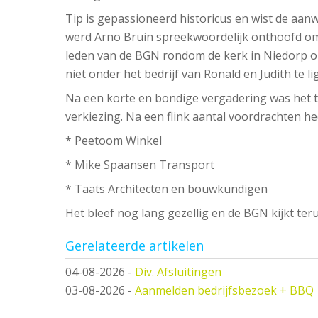
Tip is gepassioneerd historicus en wist de aan
werd Arno Bruin spreekwoordelijk onthoofd omd
leden van de BGN rondom de kerk in Niedorp o
niet onder het bedrijf van Ronald en Judith te li
Na een korte en bondige vergadering was het
verkiezing. Na een flink aantal voordrachten h
* Peetoom Winkel
* Mike Spaansen Transport
* Taats Architecten en bouwkundigen
Het bleef nog lang gezellig en de BGN kijkt te
Gerelateerde artikelen
04-08-2026
-
Div. Afsluitingen
03-08-2026
-
Aanmelden bedrijfsbezoek + BBQ