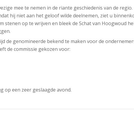
wezige mee te nemen in de riante geschiedenis van de regio.
at hij niet aan het geloof wilde deelnemen, ziet u binnenk
m stenen op te wrijven en bleek de Schat van Hoogwoud he
ggen.
 tijd de genomineerde bekend te maken voor de ondernemer
eeft de commissie gekozen voor:
rug op een zeer geslaagde avond.