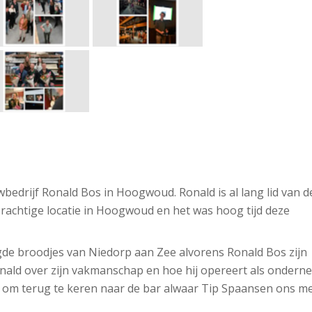
edrijf Ronald Bos in Hoogwoud. Ronald is al lang lid van 
rachtige locatie in Hoogwoud en het was hoog tijd deze
de broodjes van Niedorp aan Zee alvorens Ronald Bos zijn
onald over zijn vakmanschap en hoe hij opereert als ondern
ijd om terug te keren naar de bar alwaar Tip Spaansen ons 