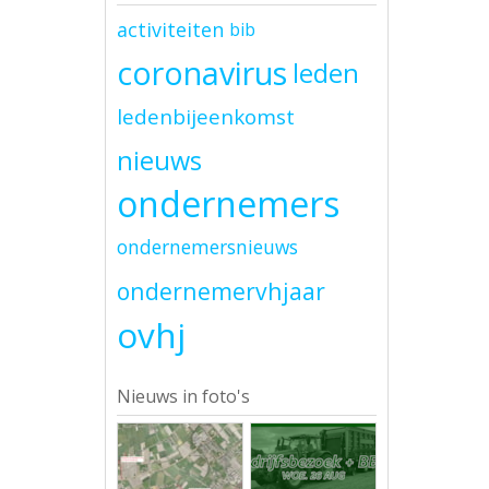
activiteiten
bib
coronavirus
leden
ledenbijeenkomst
nieuws
ondernemers
ondernemersnieuws
ondernemervhjaar
ovhj
Nieuws in foto's