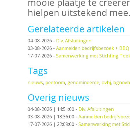
mooie plaatje te creer
hielpen uitstekend mee
Gerelateerde artikelen
04-08-2026
-
Div. Afsluitingen
03-08-2026
-
Aanmelden bedrijfsbezoek + BBQ
17-07-2026
-
Samenwerking met Stichting Toe
Tags
nieuws
,
peetoom
,
genomineerde
,
ovhj
,
bgnovh
Overig nieuws
04-08-2026 | 14:51:00
-
Div. Afsluitingen
03-08-2026 | 18:36:00
-
Aanmelden bedrijfsbez
17-07-2026 | 22:09:00
-
Samenwerking met Stic