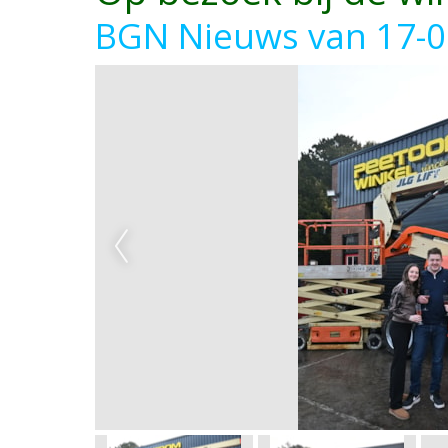
BGN Nieuws van 17-0