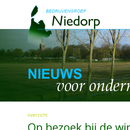
overzicht
Op bezoek bij de wi