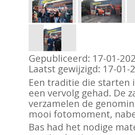
Gepubliceerd:
17-01-202
Laatst gewijzigd:
17-01-2
Een traditie die starten
een vervolg gehad. De z
verzamelen de genomine
mooi fotomoment, nabes
Bas had het nodige mat