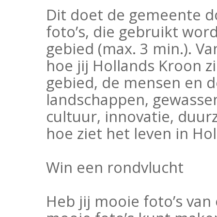
Dit doet de gemeente d
foto’s, die gebruikt wor
gebied (max. 3 min.). Va
hoe jij Hollands Kroon zi
gebied, de mensen en de
landschappen, gewassen,
cultuur, innovatie, duu
hoe ziet het leven in Ho
Win een rondvlucht
Heb jij mooie foto’s van