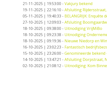
21-11-2025 | 19:53:00
-
Vakjury bekend
19-11-2025 | 22:16:10
-
Afsluiting Rijdersstraat,
05-11-2025 | 19:40:33
-
BELANGRIJK: Enquête d
27-10-2025 | 12:09:03
-
Afsluiting Boomgaard
18-10-2025 | 09:38:00
-
Uitnodiging VrijMiBo
18-10-2025 | 09:23:38
-
Uitnodiging Ondernemer
18-10-2025 | 09:19:36
-
Nieuwe Niedorp en Win
16-10-2025 | 23:02:23
-
Fantastisch bedrijfsbez
15-10-2025 | 23:26:00
-
Genomineerde bekend 
14-10-2025 | 13:47:21
-
Afsluiting Dorpstraat,
02-10-2025 | 21:08:12
-
Uitnodiging: Kom Binne