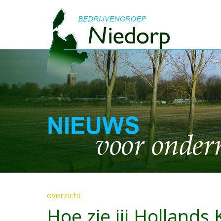
overzicht
Hoe zie jij Hollands