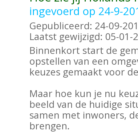
ingevoerd op 24-9-20
Gepubliceerd:
24-09-20
Laatst gewijzigd:
05-01-2
Binnenkort start de ge
opstellen van een omgev
keuzes gemaakt voor de 
Maar hoe kun je nu keu
beeld van de huidige si
samen met inwoners, de 
brengen.