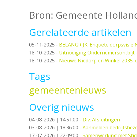
Bron: Gemeente Hollan
Gerelateerde artikelen
05-11-2025
-
BELANGRIJK: Enquête dorpsvisie 
18-10-2025
-
Uitnodiging Ondernemersontbijt 
18-10-2025
-
Nieuwe Niedorp en Winkel 2035: 
Tags
gemeentenieuws
Overig nieuws
04-08-2026 | 14:51:00
-
Div. Afsluitingen
03-08-2026 | 18:36:00
-
Aanmelden bedrijfsbez
17-07-2026 | 22:09:00
-
Samenwerking met Stic