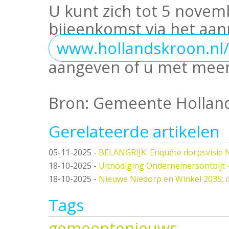
U kunt zich tot 5 nove
bijeenkomst via het aa
www.hollandskroon.nl
aangeven of u met mee
Bron: Gemeente Hollan
Gerelateerde artikelen
05-11-2025
-
BELANGRIJK: Enquête dorpsvisie 
18-10-2025
-
Uitnodiging Ondernemersontbijt 
18-10-2025
-
Nieuwe Niedorp en Winkel 2035: 
Tags
gemeentenieuws