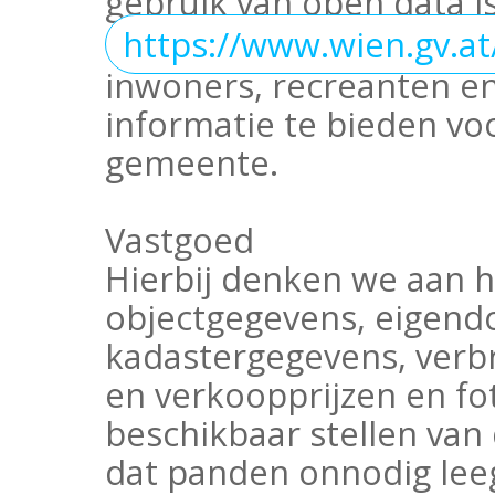
gebruik van open data i
https://www.wien.gv.at
inwoners, recreanten en
informatie te bieden voo
gemeente.
Vastgoed
Hierbij denken we aan he
objectgegevens, eigend
kadastergegevens, verbr
en verkoopprijzen en fo
beschikbaar stellen van
dat panden onnodig leeg