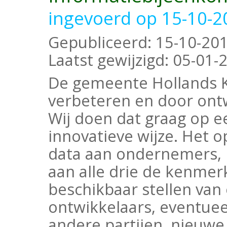
ingevoerd op 15-10-2
Gepubliceerd:
15-10-20
Laatst gewijzigd:
05-01-2
De gemeente Hollands K
verbeteren en door ontw
Wij doen dat graag op e
innovatieve wijze. Het 
data aan ondernemers, 
aan alle drie de kenmerk
beschikbaar stellen van
ontwikkelaars, eventuee
andere partijen, nieuwe