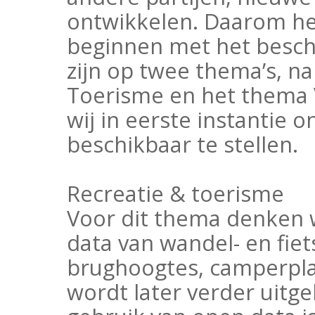
ontwikkelen. Daarom he
beginnen met het beschi
zijn op twee thema’s, n
Toerisme en het thema 
wij in eerste instantie 
beschikbaar te stellen.
Recreatie & toerisme
Voor dit thema denken w
data van wandel- en fi
brughoogtes, camperplaa
wordt later verder uitg