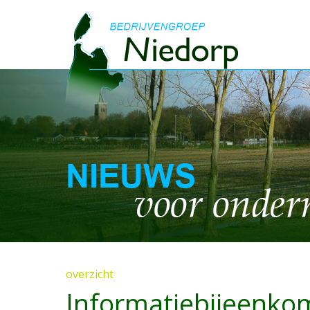
overzicht
Informatiebijeenko