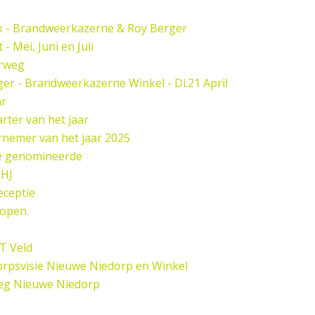
k - Brandweerkazerne & Roy Berger
 Mei, Juni en Juli
rweg
er - Brandweerkazerne Winkel - Di.21 April
ar
rter van het jaar
nemer van het jaar 2025
de genomineerde
HJ
eceptie
open.
 T Veld
rpsvisie Nieuwe Niedorp en Winkel
eg Nieuwe Niedorp