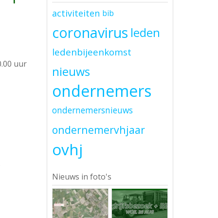
activiteiten
bib
coronavirus
leden
ledenbijeenkomst
.00 uur
nieuws
ondernemers
ondernemersnieuws
ondernemervhjaar
ovhj
p
Nieuws in foto's