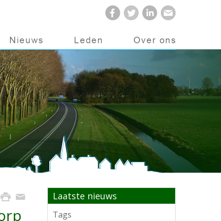
Laatste nieuws
dorp
Tags