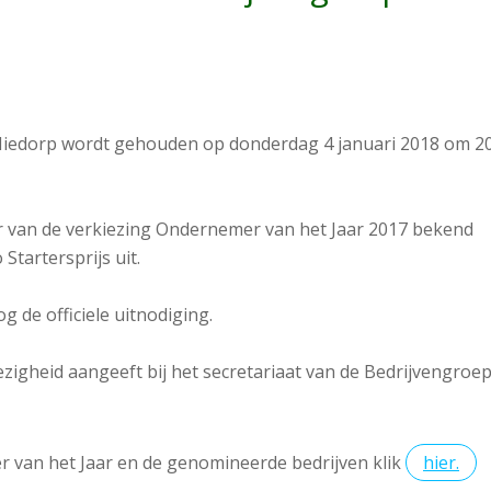
Niedorp wordt gehouden op donderdag 4 januari 2018 om 20
r van de verkiezing Ondernemer van het Jaar 2017 bekend
tartersprijs uit.
 de officiele uitnodiging.
ezigheid aangeeft bij het secretariaat van de Bedrijvengroe
 van het Jaar en de genomineerde bedrijven klik
hier.