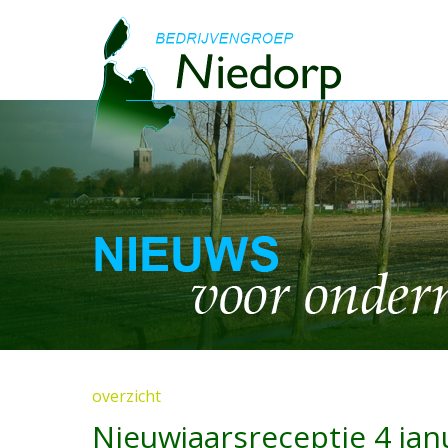
overzicht
Nieuwjaarsreceptie 4 jan