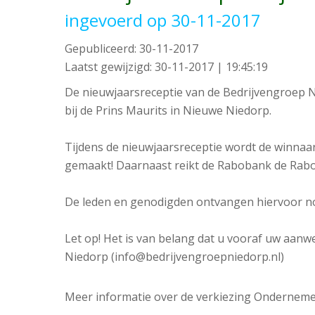
ingevoerd op 30-11-2017
Gepubliceerd:
30-11-2017
Laatst gewijzigd:
30-11-2017 | 19:45:19
De nieuwjaarsreceptie van de Bedrijvengroep 
bij de Prins Maurits in Nieuwe Niedorp.
Tijdens de nieuwjaarsreceptie wordt de winnaa
gemaakt! Daarnaast reikt de Rabobank de Rabo S
De leden en genodigden ontvangen hiervoor nog
Let op! Het is van belang dat u vooraf uw aanw
Niedorp (info@bedrijvengroepniedorp.nl)
Meer informatie over de verkiezing Ondernemer