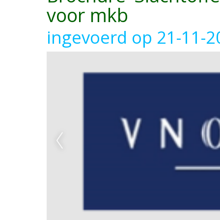
voor mkb
ingevoerd op 21-11-2