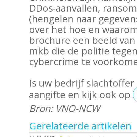
DDos-aanvallen, ransomw
(hengelen naar gegevens)
over het hoe en waarom
brochure een beeld van
mkb die de politie tege
cybercrime te voorkome
Is uw bedrijf slachtoff
aangifte en kijk ook op
Bron: VNO-NCW
Gerelateerde artikelen