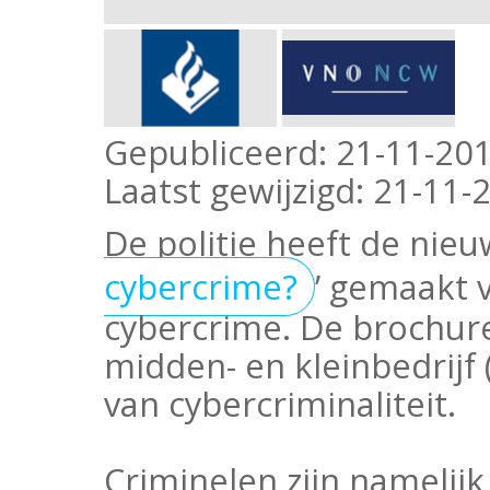
Gepubliceerd:
21-11-201
Laatst gewijzigd:
21-11-2
De politie heeft de nieu
cybercrime?
’ gemaakt 
cybercrime. De brochure 
midden- en kleinbedrijf
van cybercriminaliteit.
Criminelen zijn namelijk