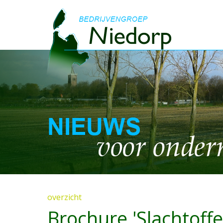
overzicht
Brochure 'Slachtoffe