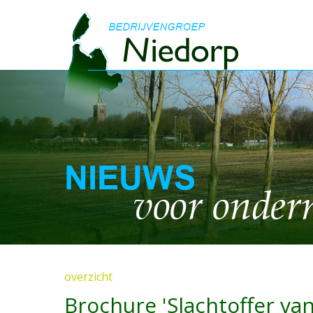
overzicht
Brochure 'Slachtoffer va