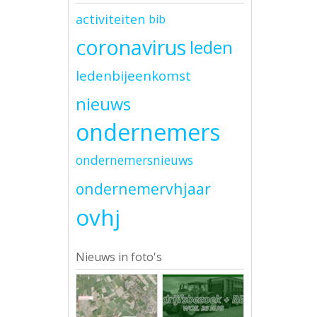
activiteiten
bib
coronavirus
leden
ledenbijeenkomst
nieuws
ondernemers
ondernemersnieuws
ondernemervhjaar
ovhj
Nieuws in foto's