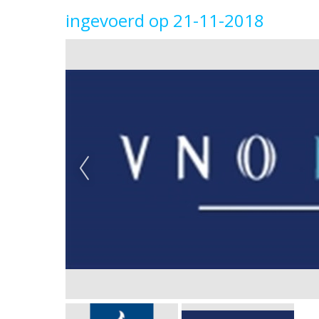
ingevoerd op 21-11-2018