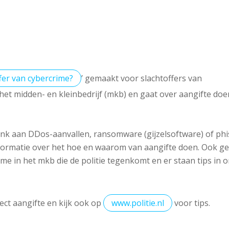
fer van cybercrime?
’ gemaakt voor slachtoffers van
 het midden- en kleinbedrijf (mkb) en gaat over aangifte do
Denk aan DDos-aanvallen, ransomware (gijzelsoftware) of ph
nformatie over het hoe en waarom van aangifte doen. Ook ge
e in het mkb die de politie tegenkomt en er staan tips in 
ect aangifte en kijk ook op
www.politie.nl
voor tips.