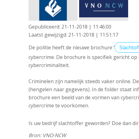
Gepubliceerd:
21-11-2018 | 11:46:00
Laatst gewijzigd:
21-11-2018 | 11:51:17
De politie heeft de nieuwe brochure ’
Slachtof
cybercrime. De brochure is specifiek gericht op
cybercriminaliteit.
Criminelen zijn namelijk steeds vaker online. 
(hengelen naar gegevens). In de folder staat i
brochure een beeld van de vormen van cybercrim
cybercrime te voorkomen.
Is uw bedrijf slachtoffer geworden? Doe dan dir
Bron: VNO-NCW