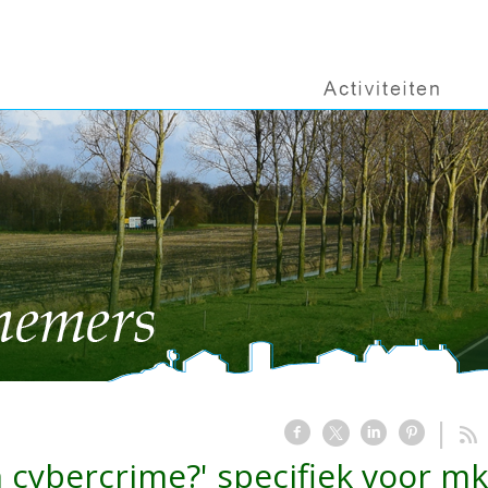
n cybercrime?' specifiek voor m