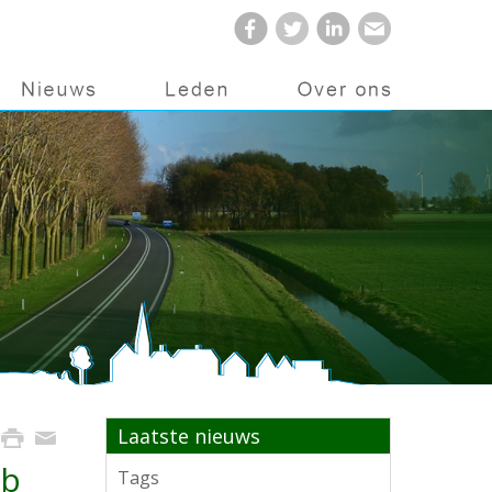
Laatste nieuws
kb
Tags