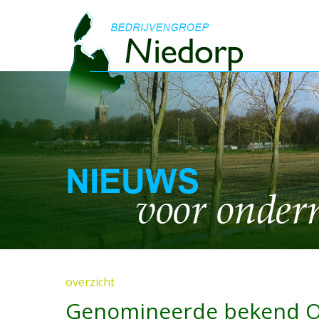
overzicht
Genomineerde bekend O