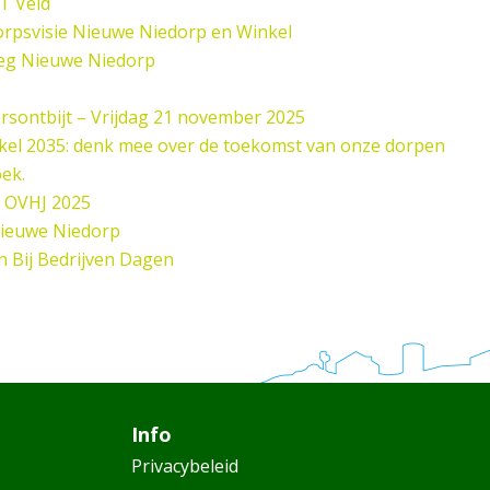
 T Veld
rpsvisie Nieuwe Niedorp en Winkel
eg Nieuwe Niedorp
sontbijt – Vrijdag 21 november 2025
el 2035: denk mee over de toekomst van onze dorpen
oek.
 OVHJ 2025
Nieuwe Niedorp
n Bij Bedrijven Dagen
Info
Privacybeleid