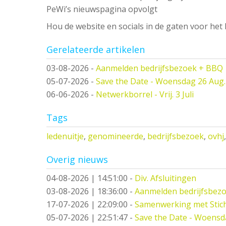
PeWi’s nieuwspagina opvolgt
Hou de website en socials in de gaten voor he
Gerelateerde artikelen
03-08-2026
-
Aanmelden bedrijfsbezoek + BBQ
05-07-2026
-
Save the Date - Woensdag 26 Aug.
06-06-2026
-
Netwerkborrel - Vrij. 3 Juli
Tags
ledenuitje
,
genomineerde
,
bedrijfsbezoek
,
ovhj
,
Overig nieuws
04-08-2026 | 14:51:00
-
Div. Afsluitingen
03-08-2026 | 18:36:00
-
Aanmelden bedrijfsbez
17-07-2026 | 22:09:00
-
Samenwerking met Stic
05-07-2026 | 22:51:47
-
Save the Date - Woensd