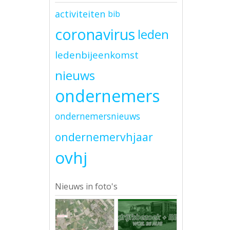
activiteiten
bib
coronavirus
leden
ledenbijeenkomst
nieuws
ondernemers
ondernemersnieuws
ondernemervhjaar
ovhj
Nieuws in foto's