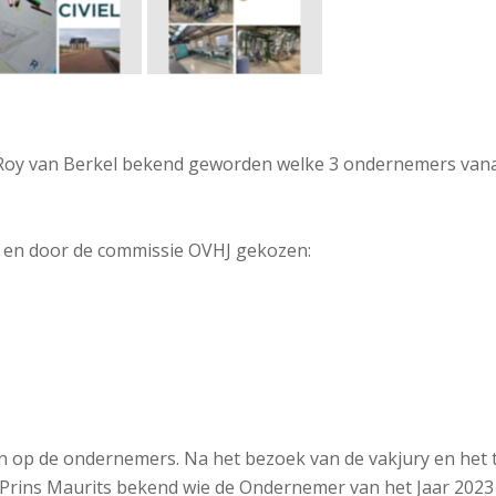
n Roy van Berkel bekend geworden welke 3 ondernemers vana
 en door de commissie OVHJ gekozen:
op de ondernemers. Na het bezoek van de vakjury en het t
 Prins Maurits bekend wie de Ondernemer van het Jaar 2023 