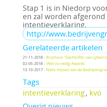
Stap 1 is in Niedorp vo
en zal worden afgerond
intentieverklaring.
http://www.bedrijveng
Gerelateerde artikelen
21-11-2018
-
Brochure 'Slachtoffer van cybercr
02-05-2018
-
‘Wel-zo-veilig-Awards’
13-10-2017
-
Niets missen van de Bedrijvengr
Tags
intentieverklaring
,
kvo
Overig nieuws