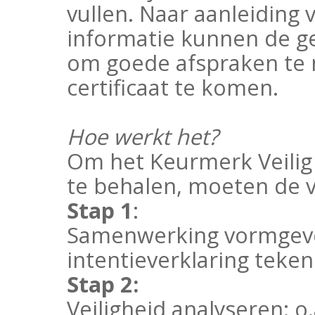
vullen. Naar aanleiding
informatie kunnen de ge
om goede afspraken te 
certificaat te komen.
Hoe werkt het?
Om het Keurmerk Veilig
te behalen, moeten de 
Stap 1
:
Samenwerking vormgeve
intentieverklaring teke
Stap 2:
Veiligheid analyseren: o