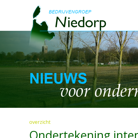
overzicht
Ondertekening inte