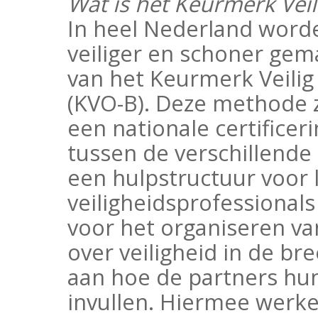
Wat is het Keurmerk Ve
In heel Nederland word
veiliger en schoner ge
van het Keurmerk Veili
(KVO-B). Deze methode z
een nationale certifice
tussen de verschillende 
een hulpstructuur voor
veiligheidsprofessionals
voor het organiseren v
over veiligheid in de br
aan hoe de partners hun
invullen. Hiermee werk