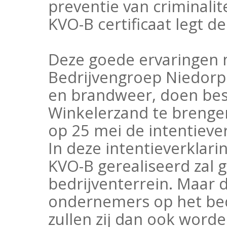
preventie van criminalit
KVO-B certificaat legt 
Deze goede ervaringen
Bedrijvengroep Niedorp
en brandweer, doen bes
Winkelerzand te brengen
op 25 mei de intentieve
In deze intentieverklari
KVO-B gerealiseerd zal 
bedrijventerrein. Maar d
ondernemers op het bed
zullen zij dan ook word