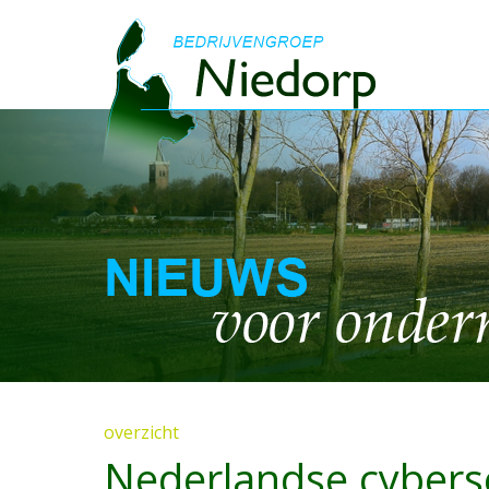
overzicht
Nederlandse cyberse