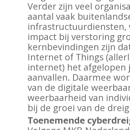
Verder zijn veel organis
aantal vaak buitenlands
infrastructuurdiensten
impact bij verstoring gro
kernbevindingen zijn da
Internet of Things (alle
internet) het afgelopen 
aanvallen. Daarmee wor
van de digitale weerbaa
weerbaarheid van individ
bij de groei van de drei
Toenemende cyberdrei