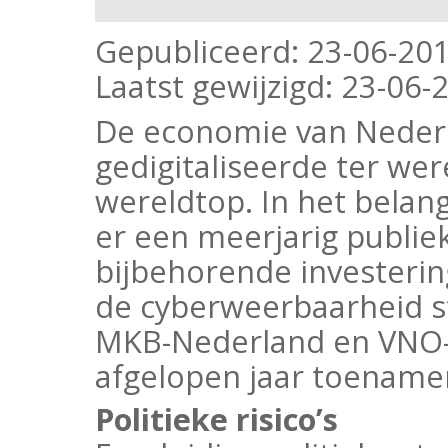
Gepubliceerd:
23-06-20
Laatst gewijzigd:
23-06-2
De economie van Nederl
gedigitaliseerde ter wer
wereldtop. In het belan
er een meerjarig publi
bijbehorende investeri
de cyberweerbaarheid st
MKB-Nederland en VNO-N
afgelopen jaar toename
Politieke risico’s