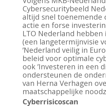
Volgens MKB-Nederland
Cybersecuritybeeld Ned
altijd snel toenemende 
actie en forse investe
LTO Nederland hebben i
(een langetermijnvisie 
’Nederland veilig in Eur
beleid voor optimale cy
ook ’Investeren in een 
ondersteunen de ondern
van Herna Verhagen ov
maatschappelijke noodz
Cyberrisicoscan