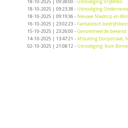
18-10-2025 | 09:38:00
-
Uitnodiging VrijMiBo
18-10-2025 | 09:23:38
-
Uitnodiging Ondernemer
18-10-2025 | 09:19:36
-
Nieuwe Niedorp en Win
16-10-2025 | 23:02:23
-
Fantastisch bedrijfsbez
15-10-2025 | 23:26:00
-
Genomineerde bekend 
14-10-2025 | 13:47:21
-
Afsluiting Dorpstraat,
02-10-2025 | 21:08:12
-
Uitnodiging: Kom Binne