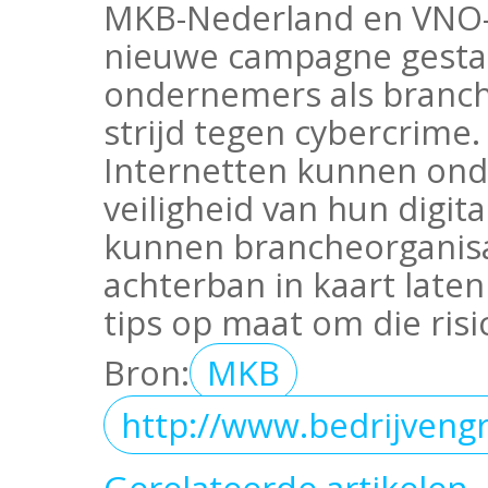
MKB-Nederland en VNO-N
nieuwe campagne gestart
ondernemers als branch
strijd tegen cybercrime. 
Internetten kunnen on
veiligheid van hun digit
kunnen brancheorganisat
achterban in kaart laten
tips op maat om die risi
Bron:
MKB
http://www.bedrijveng
Gerelateerde artikelen