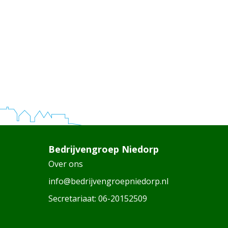
Bedrijvengroep Niedorp
Over ons
info@bedrijvengroepniedorp.nl
Secretariaat:
06-20152509