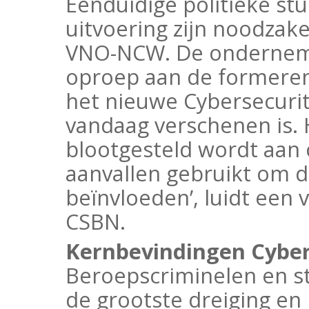
Eenduidige politieke stu
uitvoering zijn noodzake
VNO-NCW. De onderneme
oproep aan de formerend
het nieuwe Cybersecuri
vandaag verschenen is. H
blootgesteld wordt aan c
aanvallen gebruikt om 
beïnvloeden’, luidt een 
CSBN.
Kernbevindingen Cyber
Beroepscriminelen en st
de grootste dreiging en